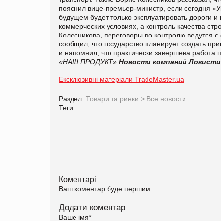
пояснил вице-премьер-министр, если сегодня «Ук
будущем будет только эксплуатировать дороги и
коммерческих условиях, а контроль качества стр
Колесникова, переговоры по контролю ведутся 
сообщил, что государство планирует создать при
и напомнил, что практически завершена работа 
«НАШ ПРОДУКТ»
Новости компаний
Логисти
Ексклюзивні матеріали TradeMaster.ua
Раздел:
Товари та ринки
>
Все новости
Теги:
Коментарі
Ваш коментар буде першим.
Додати коментар
Ваше імя
*