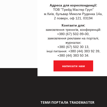
Адреса для кореспонденції:
ТОВ "Tрейд Мастер Груп"
м.Київ, бульвар Миколи Руденка 14а,
2 поверх, оф 121, 03194
Контакти для:
замовлення треннгів, конференцій:
+380 (67) 502-99-00,
замовлення реклами на порталі,
журналах:
+380 (67) 502 30 13,
інші питання: +380 (44) 383 92 39,
+380 (44) 383 50 34.
написати нам
ТЕМИ ПОРТАЛА TRADEMASTER