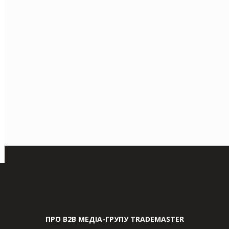
ПРО В2В МЕДІА-ГРУПУ TRADEMASTER