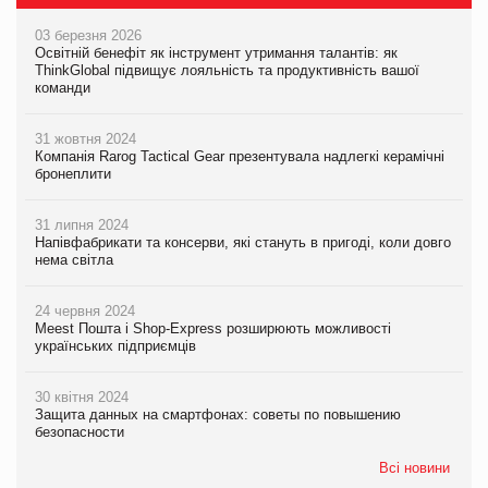
03 березня 2026
Освітній бенефіт як інструмент утримання талантів: як
ThinkGlobal підвищує лояльність та продуктивність вашої
команди
31 жовтня 2024
Компанія Rarog Tactical Gear презентувала надлегкі керамічні
бронеплити
31 липня 2024
Напівфабрикати та консерви, які стануть в пригоді, коли довго
нема світла
24 червня 2024
Meest Пошта і Shop-Express розширюють можливості
українських підприємців
30 квітня 2024
Защита данных на смартфонах: советы по повышению
безопасности
Всі новини