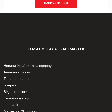
написати нам
ТЕМИ ПОРТАЛА TRADEMASTER
Новини України та закордону
Аналітика ринку
Топи про ринок
Інтерв’ю
Відео-тренінги
Світовий досвід
Інновації
Маркетинг&Продажі