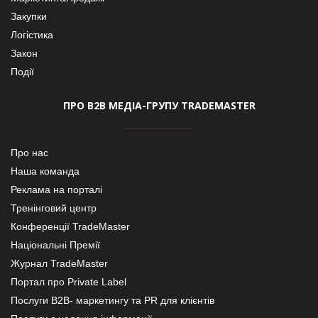
Закупки
Логістика
Закон
Події
ПРО В2В МЕДІА-ГРУПУ TRADEMASTER
Про нас
Наша команда
Реклама на порталі
Тренінговий центр
Конференції TradeMaster
Національні Премії
Журнал TradeMaster
Портал про Private Label
Послуги В2В- маркетингу та PR для клієнтів