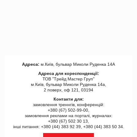
Адреса:
м.Київ, бульвар Миколи Руденка 14А
Адреса для кореспонденції:
ТОВ "Tрейд Мастер Груп"
м.Київ, бульвар Миколи Руденка 14а,
2 поверх, оф 121, 03194
Контакти для:
замовлення треннгів, конференцій:
+380 (67) 502-99-00,
замовлення реклами на порталі, журналах:
+380 (67) 502 30 13,
інші питання: +380 (44) 383 92 39, +380 (44) 383 50 34.