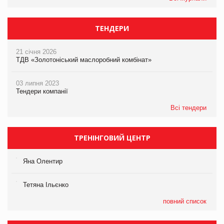
ТЕНДЕРИ
21 січня 2026
ТДВ «Золотоніський маслоробний комбінат»
03 липня 2023
Тендери компанії
Всі тендери
ТРЕНІНГОВИЙ ЦЕНТР
Яна Олентир
Тетяна Ільєнко
повний список