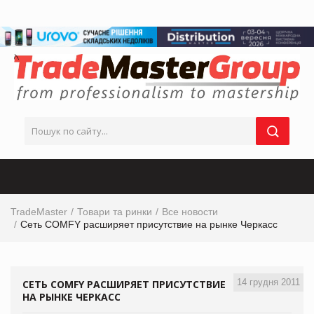
TradeMaster
Товари та ринки
Все новости
Сеть COMFY расширяет присутствие на рынке Черкасс
14 грудня 2011
СЕТЬ COMFY РАСШИРЯЕТ ПРИСУТСТВИЕ
НА РЫНКЕ ЧЕРКАСС