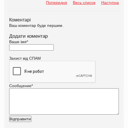
Попередня
Весь список
Наступна
Коментарі
Ваш коментар буде першим.
Додати коментар
Ваше імя
*
Захист від СПАМ
Сообщение
*