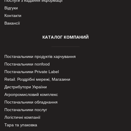
Послуги з надання інформації
Відгуки
Контакти
Вакансії
КАТАЛОГ КОМПАНИЙ
Постачальники продуктів харчування
Постачальники nonfood
Постачальники Private Label
Retail. Роздрібні мережі, Магазини
Дистрибутори України
Агропромисловий комплекс
Постачальники обладнання
Постачальники послуг
Логістичні компанії
Тара та упаковка