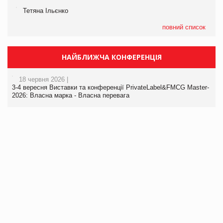
Тетяна Ільєнко
повний список
НАЙБЛИЖЧА КОНФЕРЕНЦІЯ
18 червня 2026 |
3-4 вересня Виставки та конференції PrivateLabel&FMCG Master-
2026: Власна марка - Власна перевага