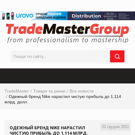
TradeMaster
Товари та ринки
Все новости
Одежный бренд Nike нарастил чистую прибыль до 1,114
млрд. долл.
21 грудня 2011
ОДЕЖНЫЙ БРЕНД NIKE НАРАСТИЛ
ЧИСТУЮ ПРИБЫЛЬ ДО 1,114 МЛРД.