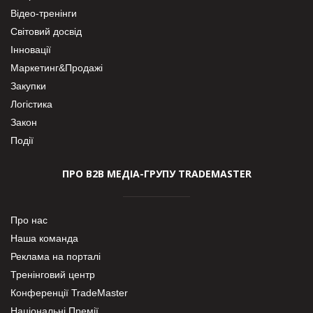
Відео-тренінги
Світовий досвід
Інновації
Маркетинг&Продажі
Закупки
Логістика
Закон
Події
ПРО В2В МЕДІА-ГРУПУ TRADEMASTER
Про нас
Наша команда
Реклама на порталі
Тренінговий центр
Конференції TradeMaster
Національні Премії