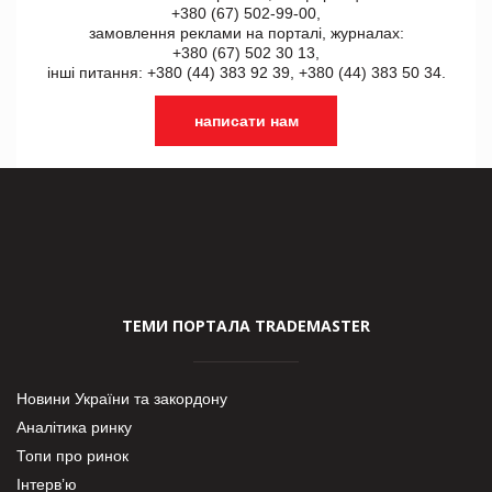
+380 (67) 502-99-00,
замовлення реклами на порталі, журналах:
+380 (67) 502 30 13,
інші питання: +380 (44) 383 92 39, +380 (44) 383 50 34.
написати нам
ТЕМИ ПОРТАЛА TRADEMASTER
Новини України та закордону
Аналітика ринку
Топи про ринок
Інтерв’ю