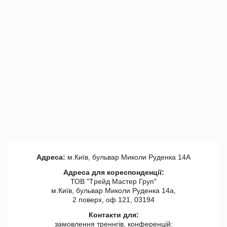
Адреса:
м.Київ, бульвар Миколи Руденка 14А
Адреса для кореспонденції:
ТОВ "Tрейд Мастер Груп"
м.Київ, бульвар Миколи Руденка 14а,
2 поверх, оф 121, 03194
Контакти для:
замовлення треннгів, конференцій: