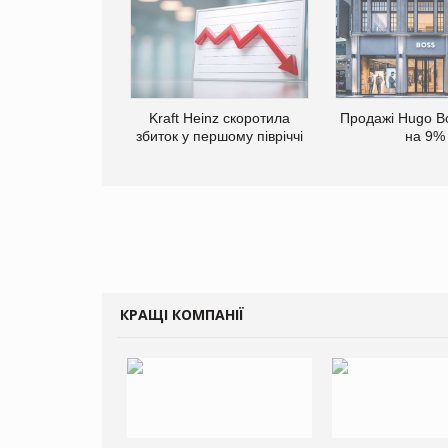
Kraft Heinz скоротила
Продажі Hugo B
збиток у першому півріччі
на 9%
КРАЩІ КОМПАНІЇ