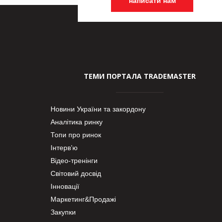
написати нам
ТЕМИ ПОРТАЛА TRADEMASTER
Новини України та закордону
Аналітика ринку
Топи про ринок
Інтерв’ю
Відео-тренінги
Світовий досвід
Інновації
Маркетинг&Продажі
Закупки