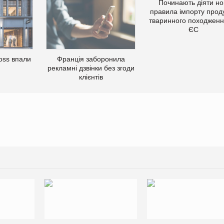
Починають діяти но
правила імпорту проду
тваринного походженн
ЄС
oss впали
Франція заборонила
рекламні дзвінки без згоди
клієнтів