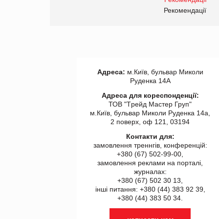
Рекомендації
Адреса:
м.Київ, бульвар Миколи
Руденка 14А
Адреса для кореспонденції:
ТОВ "Tрейд Мастер Груп"
м.Київ, бульвар Миколи Руденка 14а,
2 поверх, оф 121, 03194
Контакти для:
замовлення треннгів, конференцій:
+380 (67) 502-99-00,
замовлення реклами на порталі,
журналах:
+380 (67) 502 30 13,
інші питання: +380 (44) 383 92 39,
+380 (44) 383 50 34.