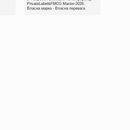
PrivateLabel&FMCG Master-2026:
Власна марка - Власна перевага