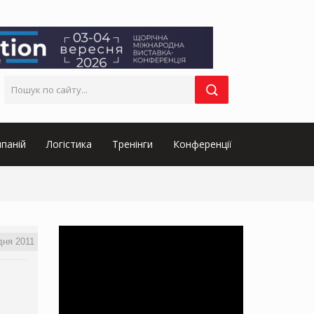
паній
Логістика
Тренінги
Конференції
дня 2011