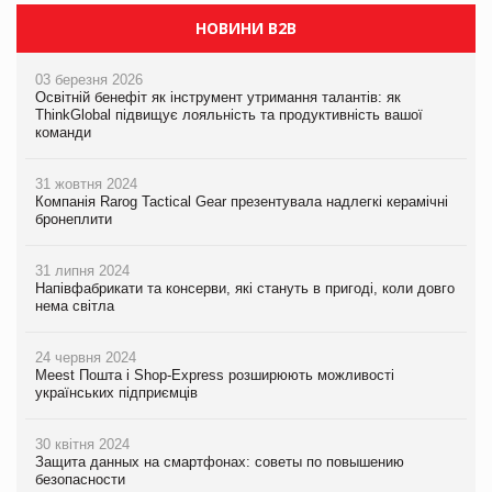
НОВИНИ B2B
03 березня 2026
Освітній бенефіт як інструмент утримання талантів: як
ThinkGlobal підвищує лояльність та продуктивність вашої
команди
31 жовтня 2024
Компанія Rarog Tactical Gear презентувала надлегкі керамічні
бронеплити
31 липня 2024
Напівфабрикати та консерви, які стануть в пригоді, коли довго
нема світла
24 червня 2024
Meest Пошта і Shop-Express розширюють можливості
українських підприємців
30 квітня 2024
Защита данных на смартфонах: советы по повышению
безопасности