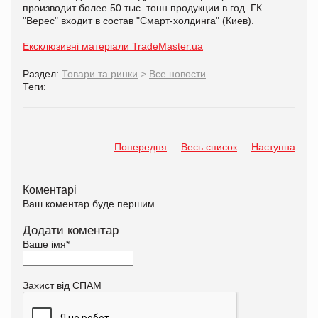
производит более 50 тыс. тонн продукции в год. ГК
"Верес" входит в состав "Смарт-холдинга" (Киев).
Ексклюзивні матеріали TradeMaster.ua
Раздел:
Товари та ринки
>
Все новости
Теги:
Попередня
Весь список
Наступна
Коментарі
Ваш коментар буде першим.
Додати коментар
Ваше імя
*
Захист від СПАМ