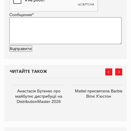
Сообщение
*
ЧИТАЙТЕ ТАКОЖ
Анастасія Бутенко про
Mattel присвятила Barbie
оди
майбутнє дистрибуції на
Вітні Х'юстон
DistributionMaster 2026