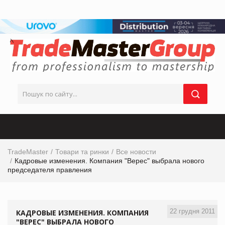
TradeMaster
Товари та ринки
Все новости
Кадровые изменения. Компания "Верес" выбрала нового
председателя правления
22 грудня 2011
КАДРОВЫЕ ИЗМЕНЕНИЯ. КОМПАНИЯ
"ВЕРЕС" ВЫБРАЛА НОВОГО