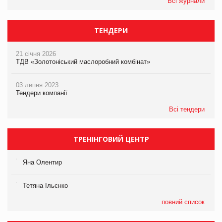
Всі журнали
ТЕНДЕРИ
21 січня 2026
ТДВ «Золотоніський маслоробний комбінат»
03 липня 2023
Тендери компанії
Всі тендери
ТРЕНІНГОВИЙ ЦЕНТР
Яна Олентир
Тетяна Ільєнко
повний список