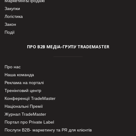
Маркетинг&Продажі
Закупки
Логістика
Закон
Події
ПРО В2В МЕДІА-ГРУПУ TRADEMASTER
Про нас
Наша команда
Реклама на порталі
Тренінговий центр
Конференції TradeMaster
Національні Премії
Журнал TradeMaster
Портал про Private Label
Послуги В2В- маркетингу та PR для клієнтів