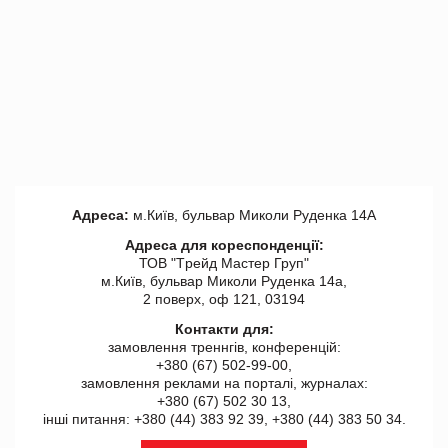
Адреса:
м.Київ, бульвар Миколи Руденка 14А
Адреса для кореспонденції:
ТОВ "Tрейд Мастер Груп"
м.Київ, бульвар Миколи Руденка 14а,
2 поверх, оф 121, 03194
Контакти для:
замовлення треннгів, конференцій:
+380 (67) 502-99-00,
замовлення реклами на порталі, журналах:
+380 (67) 502 30 13,
інші питання: +380 (44) 383 92 39, +380 (44) 383 50 34.