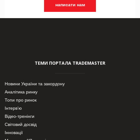
написати нам
ТЕМИ ПОРТАЛА TRADEMASTER
Новини України та закордону
Аналітика ринку
Топи про ринок
Інтерв’ю
Відео-тренінги
Світовий досвід
Інновації