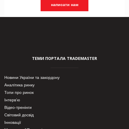
написати нам
ТЕМИ ПОРТАЛА TRADEMASTER
Новини України та закордону
Аналітика ринку
Топи про ринок
Інтерв’ю
Відео-тренінги
Світовий досвід
Інновації