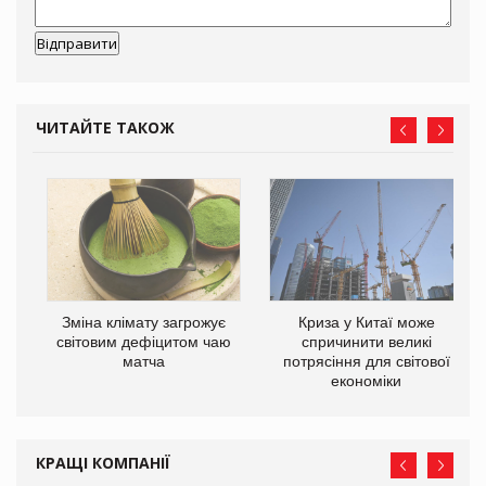
ЧИТАЙТЕ ТАКОЖ
Зміна клімату загрожує
Криза у Китаї може
ne
світовим дефіцитом чаю
спричинити великі
матча
потрясіння для світової
економіки
КРАЩІ КОМПАНІЇ