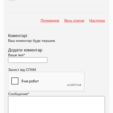
Попередня
Весь список
Наступна
Коментарі
Ваш коментар буде першим.
Додати коментар
Ваше імя
*
Захист від СПАМ
Сообщение
*