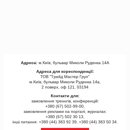
Адреса:
м.Київ, бульвар Миколи Руденка 14А
Адреса для кореспонденції:
ТОВ "Tрейд Мастер Груп"
м.Київ, бульвар Миколи Руденка 14а,
2 поверх, оф 121, 03194
Контакти для:
замовлення треннгів, конференцій:
+380 (67) 502-99-00,
замовлення реклами на порталі, журналах:
+380 (67) 502 30 13,
інші питання: +380 (44) 383 92 39, +380 (44) 383 50 34.