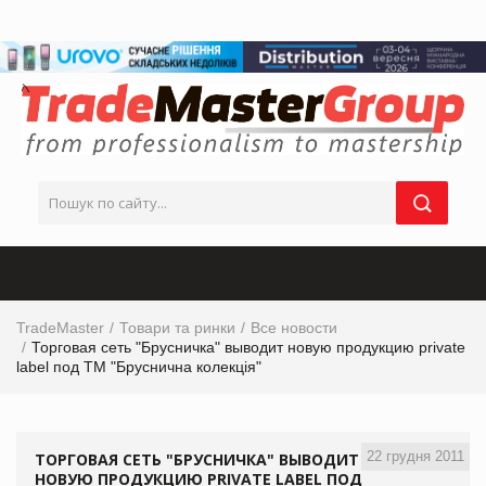
TradeMaster
Товари та ринки
Все новости
Торговая сеть "Брусничка" выводит новую продукцию private
label под ТМ "Бруснична колекція"
22 грудня 2011
ТОРГОВАЯ СЕТЬ "БРУСНИЧКА" ВЫВОДИТ
НОВУЮ ПРОДУКЦИЮ PRIVATE LABEL ПОД