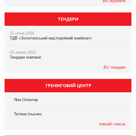
Всі журнали
ТЕНДЕРИ
21 січня 2026
ТДВ «Золотоніський маслоробний комбінат»
03 липня 2023
Тендери компанії
Всі тендери
ТРЕНІНГОВИЙ ЦЕНТР
Яна Олентир
Тетяна Ільєнко
повний список