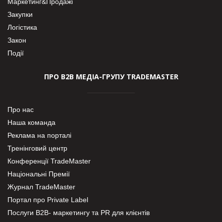
Маркетинг&Продажі
Закупки
Логістика
Закон
Події
ПРО В2В МЕДІА-ГРУПУ TRADEMASTER
Про нас
Наша команда
Реклама на порталі
Тренінговий центр
Конференції TradeMaster
Національні Премії
Журнал TradeMaster
Портал про Private Label
Послуги В2В- маркетингу та PR для клієнтів