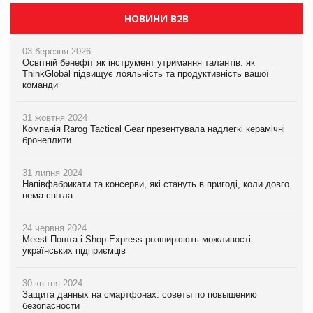
НОВИНИ B2B
03 березня 2026
Освітній бенефіт як інструмент утримання талантів: як
ThinkGlobal підвищує лояльність та продуктивність вашої
команди
31 жовтня 2024
Компанія Rarog Tactical Gear презентувала надлегкі керамічні
бронеплити
31 липня 2024
Напівфабрикати та консерви, які стануть в пригоді, коли довго
нема світла
24 червня 2024
Meest Пошта і Shop-Express розширюють можливості
українських підприємців
30 квітня 2024
Защита данных на смартфонах: советы по повышению
безопасности