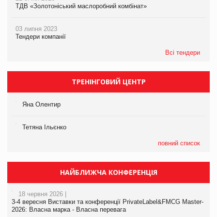
ТДВ «Золотоніський маслоробний комбінат»
03 липня 2023
Тендери компанії
Всі тендери
ТРЕНІНГОВИЙ ЦЕНТР
Яна Олентир
Тетяна Ільєнко
повний список
НАЙБЛИЖЧА КОНФЕРЕНЦІЯ
18 червня 2026 |
3-4 вересня Виставки та конференції PrivateLabel&FMCG Master-
2026: Власна марка - Власна перевага