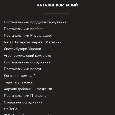
КАТАЛОГ КОМПАНИЙ
Постачальники продуктів харчування
Постачальники nonfood
Постачальники Private Label
Retail. Роздрібні мережі, Магазини
Дистрибутори України
Агропромисловий комплекс
Постачальники обладнання
Постачальники послуг
Логістичні компанії
Тара та упаковка
Харчові добавки. Інгредієнти.
Постачальники IT-рішень
Складське обладнання
HoReCa