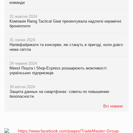
команди
31 жовтня 2024
Компанія Rarog Tactical Gear презентувала надлегкі керамічні
бронеплити
31 липня 2024
Напівфабрикати та консерви, які стануть в пригоді, коли довго
нема світла
24 червня 2024
Meest Пошта і Shop-Express розширюють можливості
українських підприємців
30 квітня 2024
Защита данных на смартфонах: советы по повышению
безопасности
Всі новини