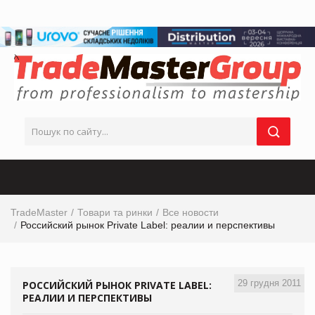
TradeMaster
Товари та ринки
Все новости
Российский рынок Private Label: реалии и перспективы
29 грудня 2011
РОССИЙСКИЙ РЫНОК PRIVATE LABEL:
РЕАЛИИ И ПЕРСПЕКТИВЫ