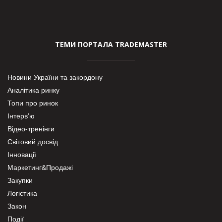
ТЕМИ ПОРТАЛА TRADEMASTER
Новини України та закордону
Аналітика ринку
Топи про ринок
Інтерв’ю
Відео-тренінги
Світовий досвід
Інновації
Маркетинг&Продажі
Закупки
Логістика
Закон
Події