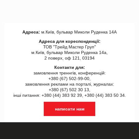
Адреса:
м.Київ, бульвар Миколи Руденка 14А
Адреса для кореспонденції:
ТОВ "Tрейд Мастер Груп"
м.Київ, бульвар Миколи Руденка 14а,
2 поверх, оф 121, 03194
Контакти для:
замовлення треннгів, конференцій:
+380 (67) 502-99-00,
замовлення реклами на порталі, журналах:
+380 (67) 502 30 13,
інші питання: +380 (44) 383 92 39, +380 (44) 383 50 34.
написати нам