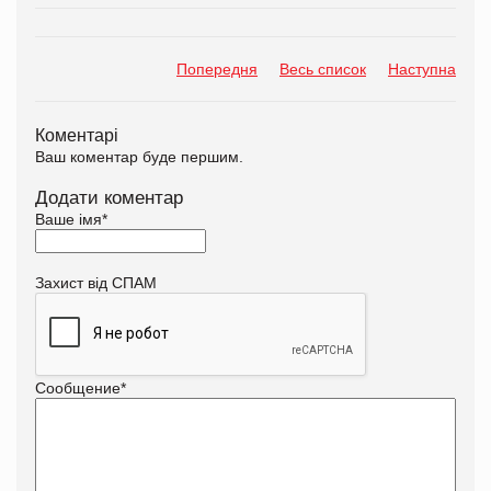
Попередня
Весь список
Наступна
Коментарі
Ваш коментар буде першим.
Додати коментар
Ваше імя
*
Захист від СПАМ
Сообщение
*