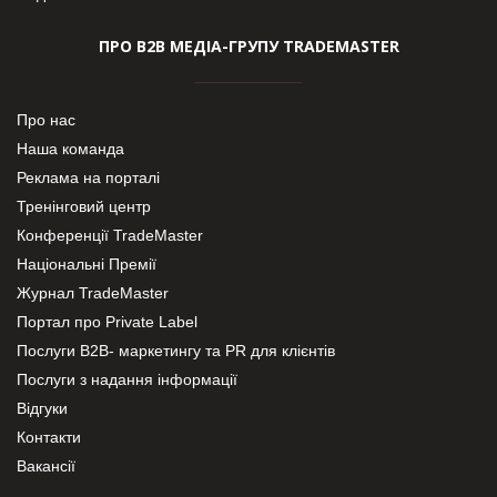
ПРО В2В МЕДІА-ГРУПУ TRADEMASTER
Про нас
Наша команда
Реклама на порталі
Тренінговий центр
Конференції TradeMaster
Національні Премії
Журнал TradeMaster
Портал про Private Label
Послуги В2В- маркетингу та PR для клієнтів
Послуги з надання інформації
Відгуки
Контакти
Вакансії