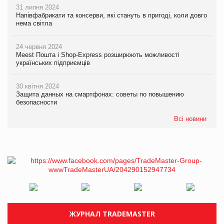
31 липня 2024
Напівфабрикати та консерви, які стануть в пригоді, коли довго
нема світла
24 червня 2024
Meest Пошта і Shop-Express розширюють можливості
українських підприємців
30 квітня 2024
Защита данных на смартфонах: советы по повышению
безопасности
Всі новини
ЖУРНАЛ TRADEMASTER