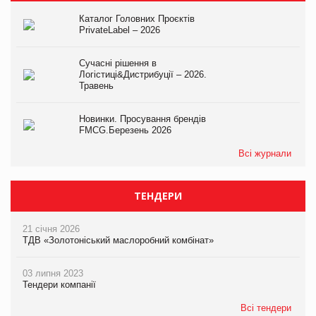
Каталог Головних Проєктів
PrivateLabel – 2026
Сучасні рішення в
Логістиці&Дистрибуції – 2026.
Травень
Новинки. Просування брендів
FMCG.Березень 2026
Всі журнали
ТЕНДЕРИ
21 січня 2026
ТДВ «Золотоніський маслоробний комбінат»
03 липня 2023
Тендери компанії
Всі тендери