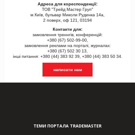
Адреса для кореспонденції:
ТОВ "Tрейд Мастер Груп"
м.Київ, бульвар Миколи Руденка 14а,
2 поверх, оф 121, 03194
Контакти для:
замовлення треннгів, конференцій:
+380 (67) 502-99-00,
замовлення реклами на порталі, журналах:
+380 (67) 502 30 13,
інші питання: +380 (44) 383 92 39, +380 (44) 383 50 34.
написати нам
ТЕМИ ПОРТАЛА TRADEMASTER