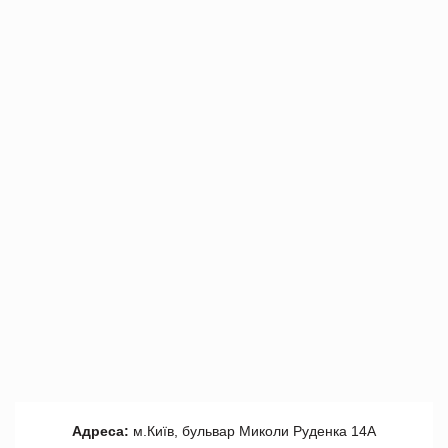
Адреса:
м.Київ, бульвар Миколи Руденка 14А