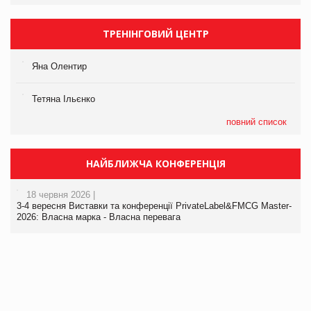
ТРЕНІНГОВИЙ ЦЕНТР
Яна Олентир
Тетяна Ільєнко
повний список
НАЙБЛИЖЧА КОНФЕРЕНЦІЯ
18 червня 2026 |
3-4 вересня Виставки та конференції PrivateLabel&FMCG Master-
2026: Власна марка - Власна перевага