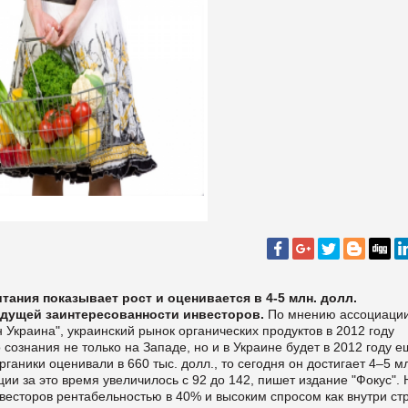
тания показывает рост и оценивается в 4-5 млн. долл.
удущей заинтересованности инвесторов.
По мнению ассоциаци
Украина", украинский рынок органических продуктов в 2012 году
 сознания не только на Западе, но и в Украине будет в 2012 году 
ганики оценивали в 660 тыс. долл., то сегодня он достигает 4–5 м
ии за это время увеличилось с 92 до 142, пишет издание "
Фокус".
весторов рентабельностью в 40% и высоким спросом как внутри ст