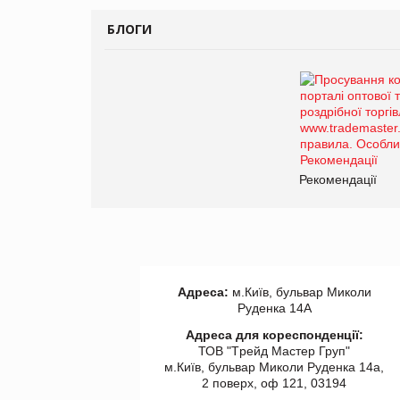
БЛОГИ
Рекомендації
Адреса:
м.Київ, бульвар Миколи
Руденка 14А
Адреса для кореспонденції:
ТОВ "Tрейд Мастер Груп"
м.Київ, бульвар Миколи Руденка 14а,
2 поверх, оф 121, 03194