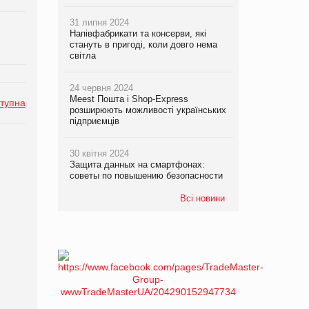
31 липня 2024
Напівфабрикати та консерви, які
стануть в пригоді, коли довго нема
світла
24 червня 2024
Meest Пошта і Shop-Express
тупна
розширюють можливості українських
підприємців
30 квітня 2024
Защита данных на смартфонах:
советы по повышению безопасности
Всі новини