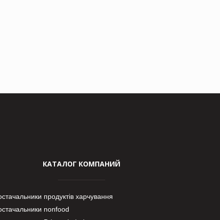
КАТАЛОГ КОМПАНИЙ
остачальники продуктів харчування
остачальники nonfood