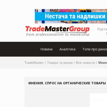
Порта
Новини
Аналітика
Топи про рино
TradeMaster
Товари та ринки
Все новости
Мнен
МНЕНИЯ. СПРОС НА ОРГАНИЧЕСКИЕ ТОВАР