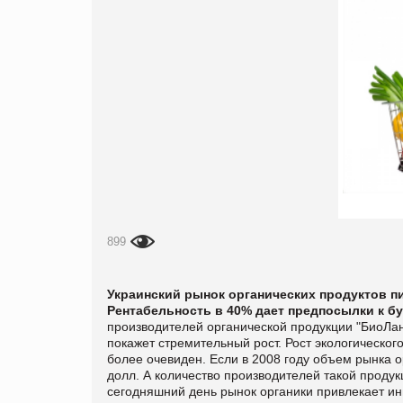
899
Украинский рынок органических продуктов пи
Рентабельность в 40% дает предпосылки к б
производителей органической продукции "БиоЛан 
покажет стремительный рост. Рост экологического
более очевиден. Если в 2008 году объем рынка ор
долл. А количество производителей такой продукц
сегодняшний день рынок органики привлекает ин