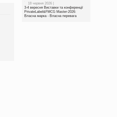
18 червня 2026 |
3-4 вересня Виставки та конференції
PrivateLabel&FMCG Master-2026:
Власна марка - Власна перевага