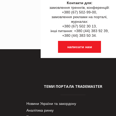
Контакти для:
замовлення треннгів, конференцій:
+380 (67) 502-99-00,
замовлення реклами на порталі,
журналах:
+380 (67) 502 30 13,
інші питання: +380 (44) 383 92 39,
+380 (44) 383 50 34.
написати нам
ТЕМИ ПОРТАЛА TRADEMASTER
Новини України та закордону
Аналітика ринку