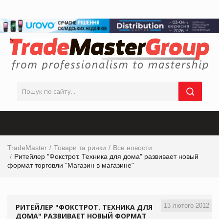
TradeMaster
Товари та ринки
Все новости
Ритейлер "Фокстрот. Техника для дома" развивает новый
формат торговли "Магазин в магазине"
13 лютого 2012
РИТЕЙЛЕР "ФОКСТРОТ. ТЕХНИКА ДЛЯ
ДОМА" РАЗВИВАЕТ НОВЫЙ ФОРМАТ