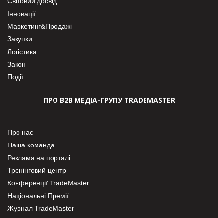
Світовий досвід
Інновації
Маркетинг&Продажі
Закупки
Логістика
Закон
Події
ПРО В2В МЕДІА-ГРУПУ TRADEMASTER
Про нас
Наша команда
Реклама на порталі
Тренінговий центр
Конференції TradeMaster
Національні Премії
Журнал TradeMaster