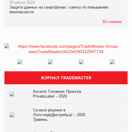
30 квітня 2024
Защита данных на смартфонах: советы по повышению
безопасности
Всі новини
ЖУРНАЛ TRADEMASTER
Каталог Головних Проєктів
PrivateLabel – 2026
Сучасні рішення в
Логістиці&Дистрибуції – 2026.
Травень