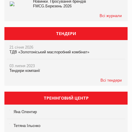
Новинки. Просування брендів
FMCG.Березень 2026
Всі журнали
ТЕНДЕРИ
21 січня 2026
ТДВ «Золотоніський маслоробний комбінат»
03 липня 2023
Тендери компанії
Всі тендери
ТРЕНІНГОВИЙ ЦЕНТР
Яна Олентир
Тетяна Ільєнко