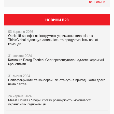
всі новини
НОВИНИ B2B
03 березня 2026
Освітній бенефіт як інструмент утримання талантів: як
ThinkGlobal підвищує лояльність та продуктивність вашої
команди
31 жовтня 2024
Компанія Rarog Tactical Gear презентувала надлегкі керамічні
бронеплити
31 липня 2024
Напівфабрикати та консерви, які стануть в пригоді, коли довго
нема світла
24 червня 2024
Meest Пошта і Shop-Express розширюють можливості
українських підприємців