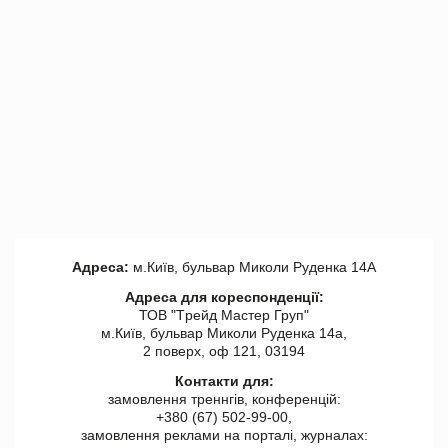
Адреса:
м.Київ, бульвар Миколи Руденка 14А
Адреса для кореспонденції:
ТОВ "Tрейд Мастер Груп"
м.Київ, бульвар Миколи Руденка 14а,
2 поверх, оф 121, 03194
Контакти для:
замовлення треннгів, конференцій:
+380 (67) 502-99-00,
замовлення реклами на порталі, журналах: