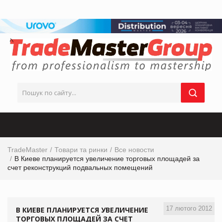
TradeMaster
Товари та ринки
Все новости
В Киеве планируется увеличение торговых площадей за
счет реконструкций подвальных помещений
17 лютого 2012
В КИЕВЕ ПЛАНИРУЕТСЯ УВЕЛИЧЕНИЕ
ТОРГОВЫХ ПЛОЩАДЕЙ ЗА СЧЕТ