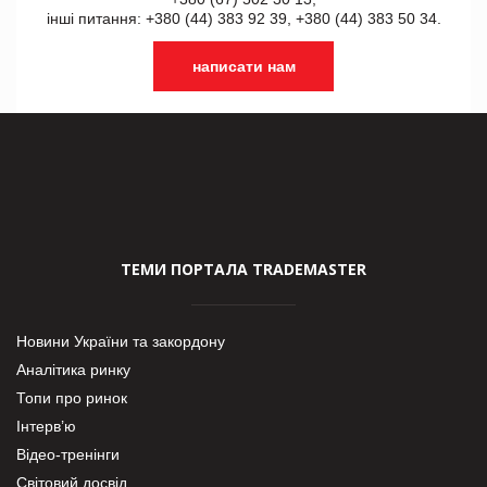
інші питання: +380 (44) 383 92 39, +380 (44) 383 50 34.
написати нам
ТЕМИ ПОРТАЛА TRADEMASTER
Новини України та закордону
Аналітика ринку
Топи про ринок
Інтерв’ю
Відео-тренінги
Світовий досвід