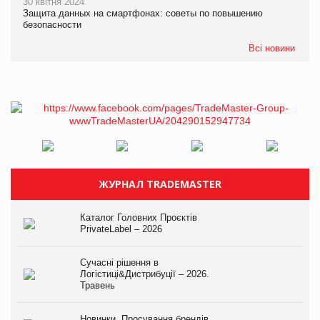
30 квітня 2024
Защита данных на смартфонах: советы по повышению
безопасности
Всі новини
ЖУРНАЛ TRADEMASTER
Каталог Головних Проєктів
PrivateLabel – 2026
Сучасні рішення в
Логістиці&Дистрибуції – 2026.
Травень
Новинки. Просування брендів