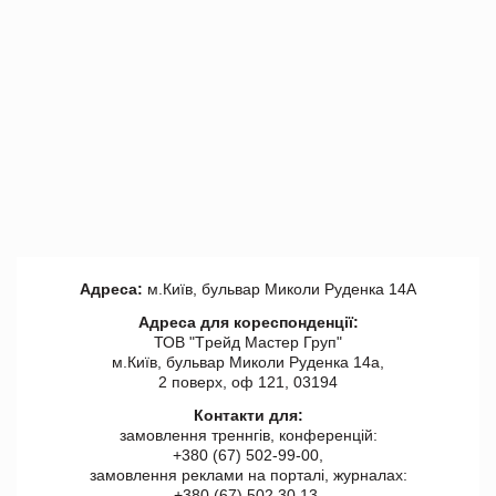
Адреса:
м.Київ, бульвар Миколи Руденка 14А
Адреса для кореспонденції:
ТОВ "Tрейд Мастер Груп"
м.Київ, бульвар Миколи Руденка 14а,
2 поверх, оф 121, 03194
Контакти для:
замовлення треннгів, конференцій:
+380 (67) 502-99-00,
замовлення реклами на порталі, журналах:
+380 (67) 502 30 13,