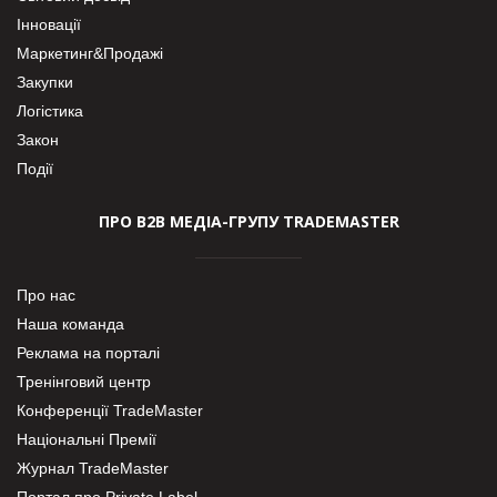
Інновації
Маркетинг&Продажі
Закупки
Логістика
Закон
Події
ПРО В2В МЕДІА-ГРУПУ TRADEMASTER
Про нас
Наша команда
Реклама на порталі
Тренінговий центр
Конференції TradeMaster
Національні Премії
Журнал TradeMaster
Портал про Private Label