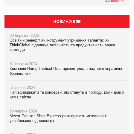
всі новини
НОВИНИ B2B
03 березня 2026
Освітній бенефіт як інструмент утримання талантів: як
ThinkGlobal підвищує лояльність та продуктивність вашої
команди
31 жовтня 2024
Компанія Rarog Tactical Gear презентувала надлегкі керамічні
бронеплити
31 липня 2024
Напівфабрикати та консерви, які стануть в пригоді, коли довго
нема світла
24 червня 2024
Meest Пошта і Shop-Express розширюють можливості
українських підприємців