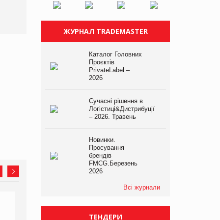
Varto!
ЖУРНАЛ TRADEMASTER
Каталог Головних
Проєктів
PrivateLabel –
2026
Сучасні рішення в
Логістиці&Дистрибуції
– 2026. Травень
Новинки.
Просування
брендів
FMCG.Березень
2026
Всі журнали
ТЕНДЕРИ