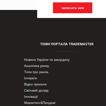
написати нам
ТЕМИ ПОРТАЛА TRADEMASTER
Новини України та закордону
Аналітика ринку
Топи про ринок
Інтерв’ю
Відео-тренінги
Світовий досвід
Інновації
Маркетинг&Продажі