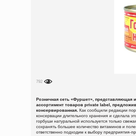
792
Розничная сеть «Фуршет», представляющая 
ассортимент товаров private label, предлож
консервированная.
Как сообщили редакции по
консервации длительного хранения и сделала эт
горбуши натуральной используется только свежа
сохранять большее количество витаминов и поле
ответственно подходим к выбору предприятия-п