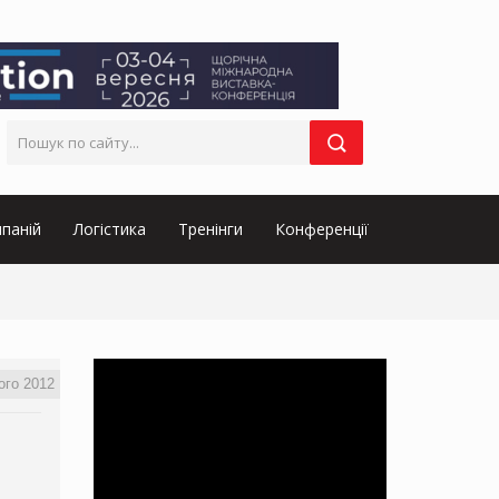
паній
Логістика
Тренінги
Конференції
ого 2012