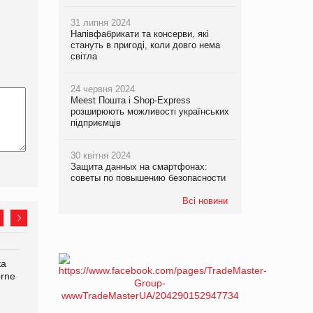
31 липня 2024
Напівфабрикати та консерви, які
стануть в пригоді, коли довго нема
світла
24 червня 2024
Meest Пошта і Shop-Express
розширюють можливості українських
підприємців
30 квітня 2024
Защита данных на смартфонах:
советы по повышению безопасности
Всі новини
ка
Bosch заявила про повне
Смачна новинка для
orne
знищення своєї продукції
хвостатих: у VARUS
на складі після російської
з’явилися паучі Varto Paw
атаки
expert від власної ТМ