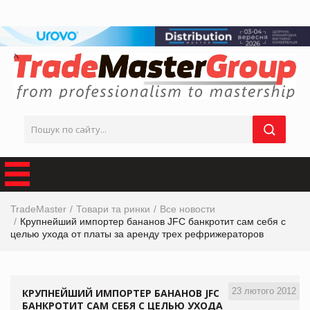
TradeMaster
Товари та ринки
Все новости
Крупнейший импортер бананов JFC банкротит сам себя с
целью ухода от платы за аренду трех рефрижераторов
23 лютого 2012
КРУПНЕЙШИЙ ИМПОРТЕР БАНАНОВ JFC
БАНКРОТИТ САМ СЕБЯ С ЦЕЛЬЮ УХОДА