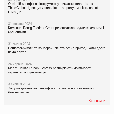
Освітній бенефіт як інструмент утримання талантів: як
ThinkGlobal підвищує лояльність та продуктивність вашої
команди
31 жовтня 2024
Компанія Rarog Tactical Gear презентувала надлегкі керамічні
бронеплити
31 липня 2024
Напівфабрикати та консерви, які стануть в пригоді, коли довго
нема світла
24 червня 2024
Meest Пошта і Shop-Express розширюють можливості
українських підприємців
30 квітня 2024
Защита данных на смартфонах: советы по повышению
безопасности
Всі новини