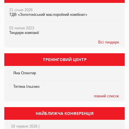
21 січня 2026
ТДВ «Золотоніський маслоробний комбінат»
03 липня 2023
Тендери компанії
Всі тендери
ТРЕНІНГОВИЙ ЦЕНТР
Яна Олентир
Тетяна Ільєнко
повний список
НАЙБЛИЖЧА КОНФЕРЕНЦІЯ
18 червня 2026 |