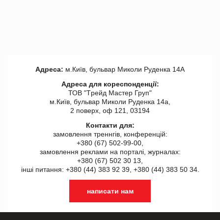
Адреса:
м.Київ, бульвар Миколи Руденка 14А
Адреса для кореспонденції:
ТОВ "Tрейд Мастер Груп"
м.Київ, бульвар Миколи Руденка 14а,
2 поверх, оф 121, 03194
Контакти для:
замовлення треннгів, конференцій:
+380 (67) 502-99-00,
замовлення реклами на порталі, журналах:
+380 (67) 502 30 13,
інші питання: +380 (44) 383 92 39, +380 (44) 383 50 34.
написати нам