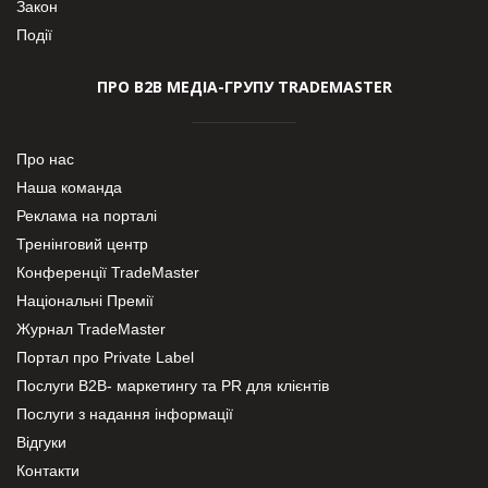
Закон
Події
ПРО В2В МЕДІА-ГРУПУ TRADEMASTER
Про нас
Наша команда
Реклама на порталі
Тренінговий центр
Конференції TradeMaster
Національні Премії
Журнал TradeMaster
Портал про Private Label
Послуги В2В- маркетингу та PR для клієнтів
Послуги з надання інформації
Відгуки
Контакти