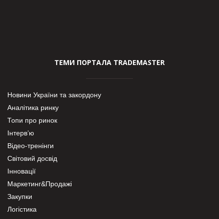
ТЕМИ ПОРТАЛА TRADEMASTER
Новини України та закордону
Аналітика ринку
Топи про ринок
Інтерв’ю
Відео-тренінги
Світовий досвід
Інновації
Маркетинг&Продажі
Закупки
Логістика