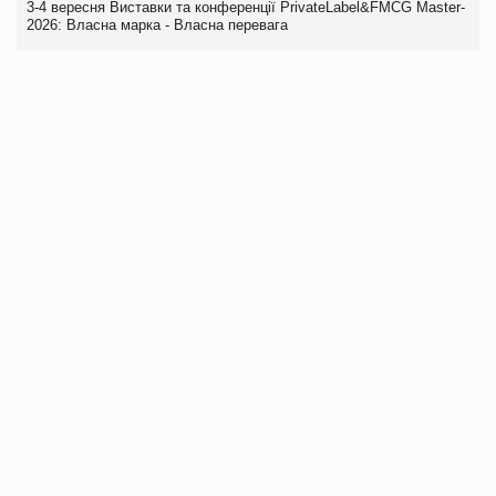
3-4 вересня Виставки та конференції PrivateLabel&FMCG Master-
2026: Власна марка - Власна перевага