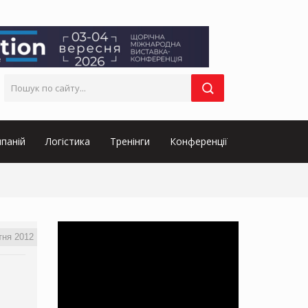
паній
Логістика
Тренінги
Конференції
тня 2012