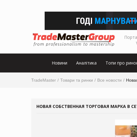
Порта
Новини
Аналітика
Топи про рино
TradeMaster
Товари та ринки
Все новости
Новая
НОВАЯ СОБСТВЕННАЯ ТОРГОВАЯ МАРКА В СЕ