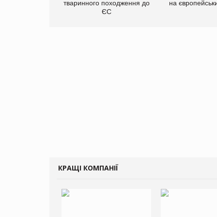
тваринного походження до
на європейськ
ЄС
КРАЩІ КОМПАНІЇ