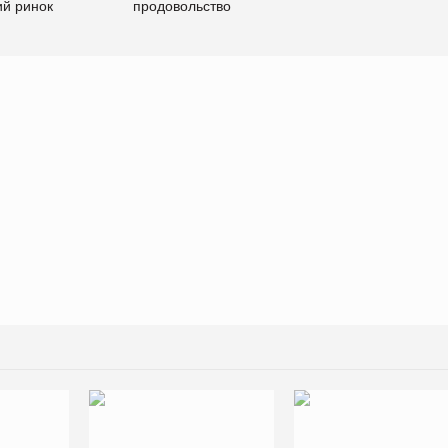
ий ринок
продовольство