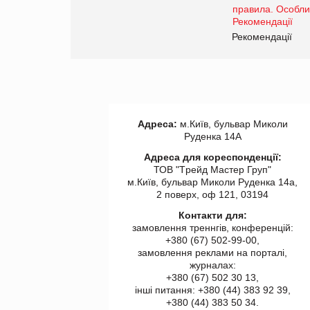
Рекомендації
Адреса:
м.Київ, бульвар Миколи
Руденка 14А
Адреса для кореспонденції:
ТОВ "Tрейд Мастер Груп"
м.Київ, бульвар Миколи Руденка 14а,
2 поверх, оф 121, 03194
Контакти для:
замовлення треннгів, конференцій:
+380 (67) 502-99-00,
замовлення реклами на порталі,
журналах:
+380 (67) 502 30 13,
інші питання: +380 (44) 383 92 39,
+380 (44) 383 50 34.