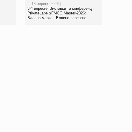
18 червня 2026 |
3-4 вересня Виставки та конференції
PrivateLabel&FMCG Master-2026:
Власна марка - Власна перевага