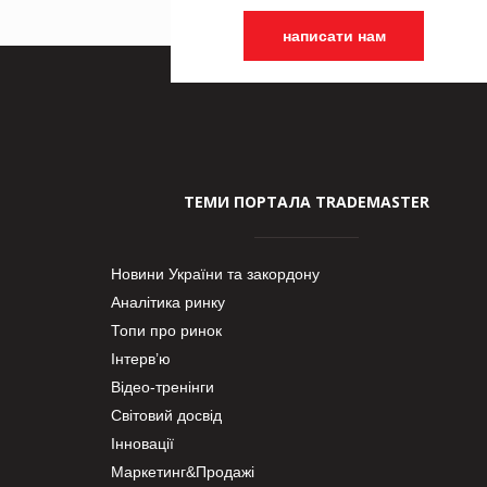
написати нам
ТЕМИ ПОРТАЛА TRADEMASTER
Новини України та закордону
Аналітика ринку
Топи про ринок
Інтерв’ю
Відео-тренінги
Світовий досвід
Інновації
Маркетинг&Продажі