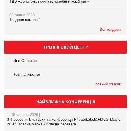
ТДВ «Золотоніський маслоробний комбінат»
03 липня 2023
Тендери компанії
Всі тендери
ТРЕНІНГОВИЙ ЦЕНТР
Яна Олентир
Тетяна Ільєнко
повний список
НАЙБЛИЖЧА КОНФЕРЕНЦІЯ
18 червня 2026 |
3-4 вересня Виставки та конференції PrivateLabel&FMCG Master-
2026: Власна марка - Власна перевага