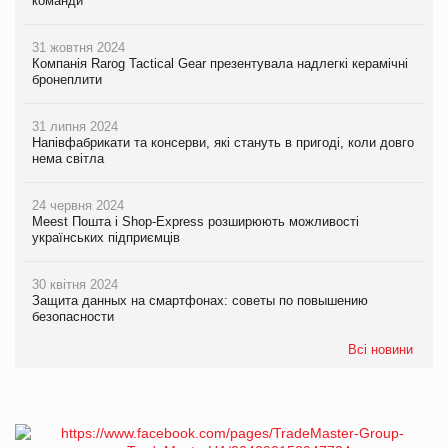
команди
31 жовтня 2024
Компанія Rarog Tactical Gear презентувала надлегкі керамічні
бронеплити
31 липня 2024
Напівфабрикати та консерви, які стануть в пригоді, коли довго
нема світла
24 червня 2024
Meest Пошта і Shop-Express розширюють можливості
українських підприємців
30 квітня 2024
Защита данных на смартфонах: советы по повышению
безопасности
Всі новини