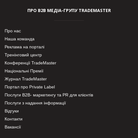
ПРО В2В МЕДІА-ГРУПУ TRADEMASTER
Про нас
Наша команда
Реклама на порталі
Тренінговий центр
Конференції TradeMaster
Національні Премії
Журнал TradeMaster
Портал про Private Label
Послуги В2В- маркетингу та PR для клієнтів
Послуги з надання інформації
Відгуки
Контакти
Вакансії