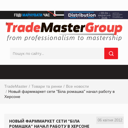
TradeMaster
Товари та ринки
Все новости
Новый фарммаркет сети "Біла ромашка" начал работу в
Херсоне
06 квітня 2012
НОВЫЙ ФАРММАРКЕТ СЕТИ "БІЛА
РОМАШКА" НАЧАЛ РАБОТУ В ХЕРСОНЕ