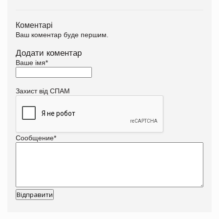
Коментарі
Ваш коментар буде першим.
Додати коментар
Ваше імя
*
Захист від СПАМ
Сообщение
*