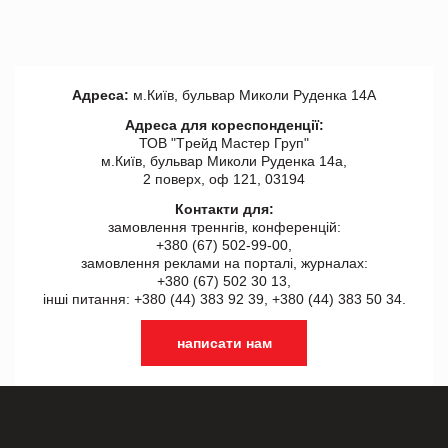
Адреса:
м.Київ, бульвар Миколи Руденка 14А
Адреса для кореспонденції:
ТОВ "Tрейд Мастер Груп"
м.Київ, бульвар Миколи Руденка 14а,
2 поверх, оф 121, 03194
Контакти для:
замовлення треннгів, конференцій:
+380 (67) 502-99-00,
замовлення реклами на порталі, журналах:
+380 (67) 502 30 13,
інші питання: +380 (44) 383 92 39, +380 (44) 383 50 34.
написати нам