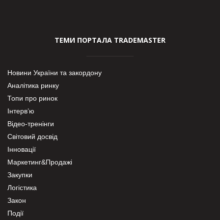
ТЕМИ ПОРТАЛА TRADEMASTER
Новини України та закордону
Аналітика ринку
Топи про ринок
Інтерв’ю
Відео-тренінги
Світовий досвід
Інновації
Маркетинг&Продажі
Закупки
Логістика
Закон
Події