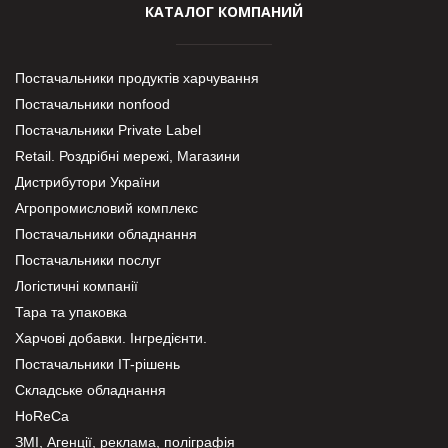
КАТАЛОГ КОМПАНИЙ
Постачальники продуктів харчування
Постачальники nonfood
Постачальники Private Label
Retail. Роздрібні мережі, Магазини
Дистрибутори України
Агропромисловий комплекс
Постачальники обладнання
Постачальники послуг
Логістичні компанії
Тара та упаковка
Харчові добавки. Інгредієнти.
Постачальники IT-рішень
Складське обладнання
HoReCa
ЗМІ, Агенції, реклама, поліграфія