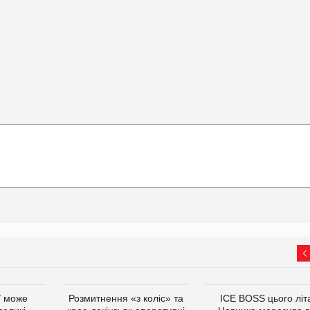
ї може
Розмитнення «з коліс» та
ICE BOSS цього літ