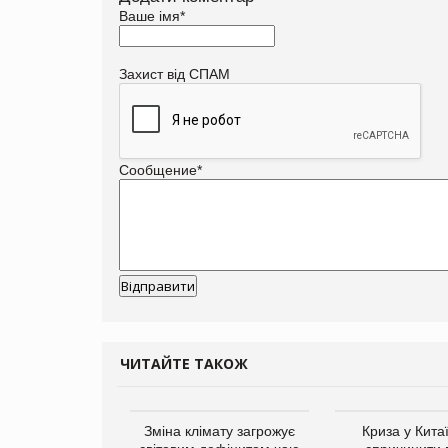
Ваше імя
*
Захист від СПАМ
Сообщение
*
ЧИТАЙТЕ ТАКОЖ
ує виробника
Зміна клімату загрожує
Криза у Кита