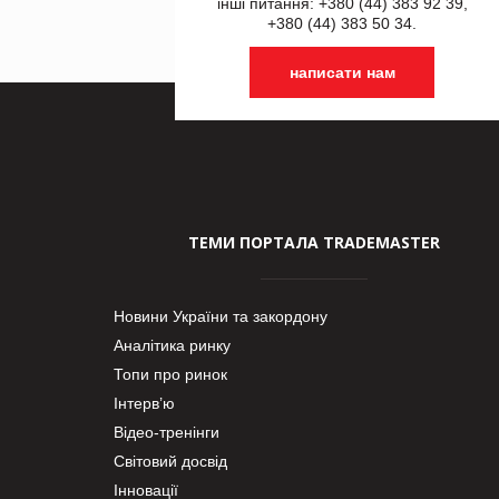
інші питання: +380 (44) 383 92 39,
+380 (44) 383 50 34.
написати нам
ТЕМИ ПОРТАЛА TRADEMASTER
Новини України та закордону
Аналітика ринку
Топи про ринок
Інтерв’ю
Відео-тренінги
Світовий досвід
Інновації