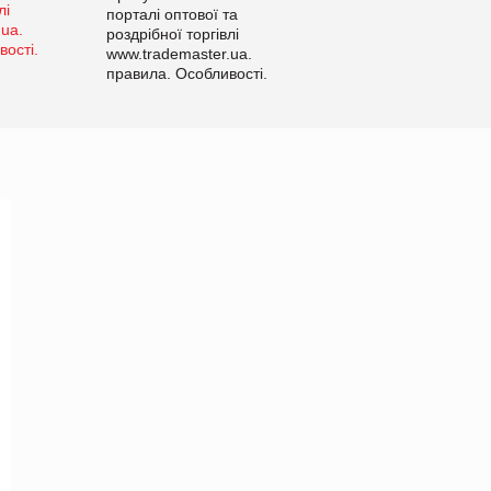
порталі оптової та
роздрібної торгівлі
www.trademaster.ua.
правила. Особливості.