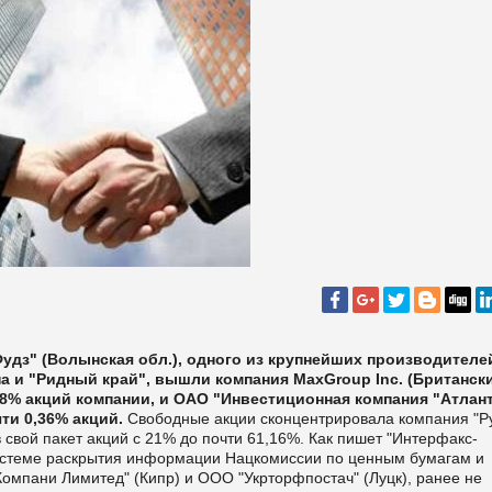
удз" (Волынская обл.), одного из крупнейших производителе
а и "Ридный край", вышли компания MaxGroup Inc. (Британск
,8% акций компании, и ОАО "Инвестиционная компания "Атлан
ти 0,36% акций.
Свободные акции сконцентрировала компания "Р
 свой пакет акций с 21% до почти 61,16%. Как пишет "
Интерфакс-
истеме раскрытия информации Нацкомиссии по ценным бумагам и
омпани Лимитед" (Кипр) и ООО "Укрторфпостач" (Луцк), ранее не