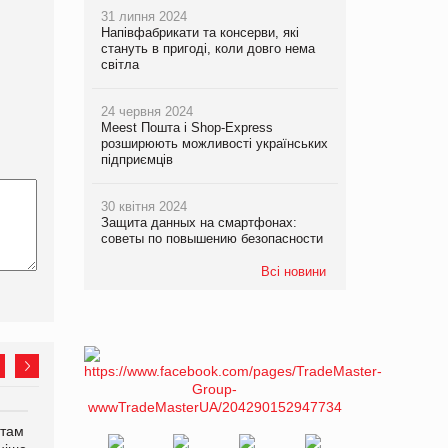
31 липня 2024
Напівфабрикати та консерви, які
стануть в пригоді, коли довго нема
світла
24 червня 2024
Meest Пошта і Shop-Express
розширюють можливості українських
підприємців
30 квітня 2024
Защита данных на смартфонах:
советы по повышению безопасности
Всі новини
нтам
У Євросоюзі набули
Рекламна платформа