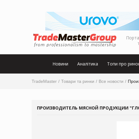
Порта
Новини
Аналітика
Топи про рино
TradeMaster
Товари та ринки
Все новости
Прои
ПРОИЗВОДИТЕЛЬ МЯСНОЙ ПРОДУКЦИИ "ГЛ