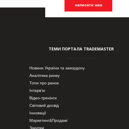
написати нам
ТЕМИ ПОРТАЛА TRADEMASTER
Новини України та закордону
Аналітика ринку
Топи про ринок
Інтерв’ю
Відео-тренінги
Світовий досвід
Інновації
Маркетинг&Продажі
Закупки