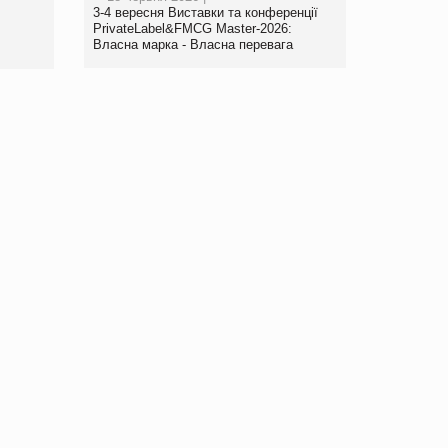
3-4 вересня Виставки та конференції
PrivateLabel&FMCG Master-2026:
Власна марка - Власна перевага