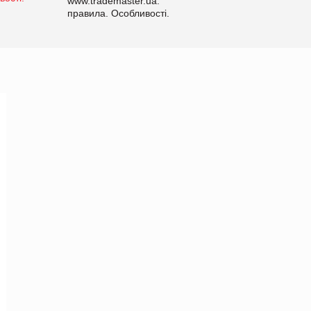
www.trademaster.ua.
правила. Особливості.