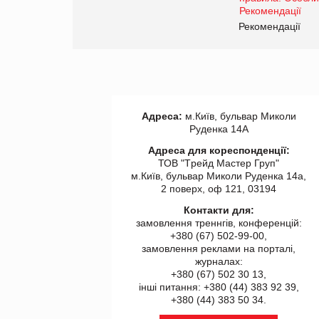
Рекомендації
Адреса:
м.Київ, бульвар Миколи
Руденка 14А
Адреса для кореспонденції:
ТОВ "Tрейд Мастер Груп"
м.Київ, бульвар Миколи Руденка 14а,
2 поверх, оф 121, 03194
Контакти для:
замовлення треннгів, конференцій:
+380 (67) 502-99-00,
замовлення реклами на порталі,
журналах:
+380 (67) 502 30 13,
інші питання: +380 (44) 383 92 39,
+380 (44) 383 50 34.