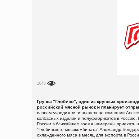
1048
Группа "Глобино", один из крупных произво
российский мясной рынок и планирует отпра
словам учредителя и владелеца компании Алекс
колбасных изделий и полуфабрикатов в Россию. 
России в ближайшее время намерены приехать н
"Глобинского мясокомбината" Александр Бондаре
охлажденного мяса в месяц для экспорта в Росс