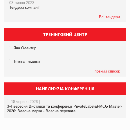
03 липня 2023
Тендери компанії
Всі тендери
ТРЕНІНГОВИЙ ЦЕНТР
Яна Олентир
Тетяна Ільєнко
повний список
НАЙБЛИЖЧА КОНФЕРЕНЦІЯ
18 червня 2026 |
3-4 вересня Виставки та конференції PrivateLabel&FMCG Master-
2026: Власна марка - Власна перевага