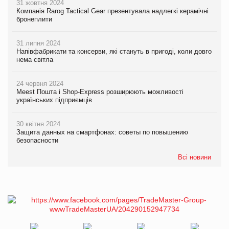
31 жовтня 2024
Компанія Rarog Tactical Gear презентувала надлегкі керамічні
бронеплити
31 липня 2024
Напівфабрикати та консерви, які стануть в пригоді, коли довго
нема світла
24 червня 2024
Meest Пошта і Shop-Express розширюють можливості
українських підприємців
30 квітня 2024
Защита данных на смартфонах: советы по повышению
безопасности
Всі новини