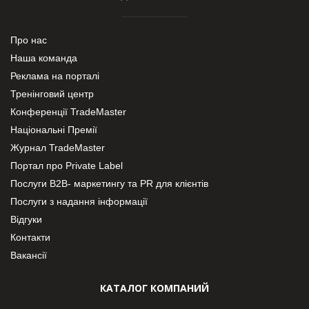
Про нас
Наша команда
Реклама на порталі
Тренінговий центр
Конференції TradeMaster
Національні Премії
Журнал TradeMaster
Портал про Private Label
Послуги В2В- маркетингу та PR для клієнтів
Послуги з надання інформації
Відгуки
Контакти
Вакансії
КАТАЛОГ КОМПАНИЙ