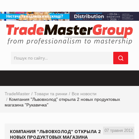
TradeMaster
Товари та ринки
Все новости
Компания "Львовхолод" открыла 2 новых продуктовых
магазина "Рукавичка"
07 травня 2012
КОМПАНИЯ "ЛЬВОВХОЛОД" ОТКРЫЛА 2
НОВЫХ ПРОДУКТОВЫХ МАГАЗИНА