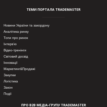
ТЕМИ ПОРТАЛА TRADEMASTER
Новини України та закордону
Аналітика ринку
Топи про ринок
Інтерв’ю
Відео-тренінги
Світовий досвід
Інновації
Маркетинг&Продажі
Закупки
Логістика
Закон
Події
ПРО В2В МЕДІА-ГРУПУ TRADEMASTER