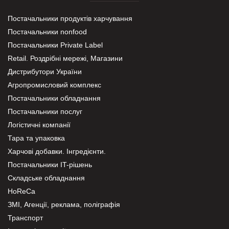
Постачальники продуктів харчування
Постачальники nonfood
Постачальники Private Label
Retail. Роздрібні мережі, Магазини
Дистрибутори України
Агропромисловий комплекс
Постачальники обладнання
Постачальники послуг
Логістичні компанії
Тара та упаковка
Харчові добавки. Інгредієнти.
Постачальники IT-рішень
Складське обладнання
HoReCa
ЗМІ, Агенції, реклама, поліграфія
Транспорт