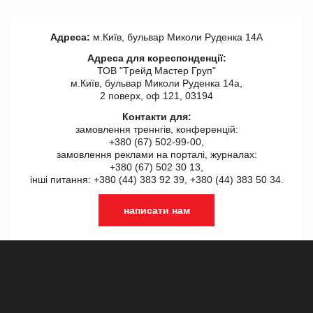
Адреса:
м.Київ, бульвар Миколи Руденка 14А
Адреса для кореспонденції:
ТОВ "Tрейд Мастер Груп"
м.Київ, бульвар Миколи Руденка 14а,
2 поверх, оф 121, 03194
Контакти для:
замовлення треннгів, конференцій:
+380 (67) 502-99-00,
замовлення реклами на порталі, журналах:
+380 (67) 502 30 13,
інші питання: +380 (44) 383 92 39, +380 (44) 383 50 34.
написати нам