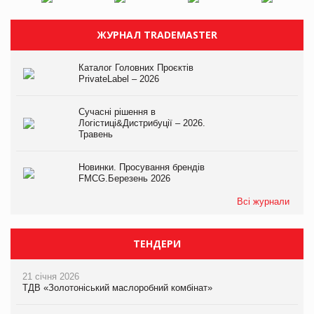
ЖУРНАЛ TRADEMASTER
Каталог Головних Проєктів
PrivateLabel – 2026
Сучасні рішення в
Логістиці&Дистрибуції – 2026.
Травень
Новинки. Просування брендів
FMCG.Березень 2026
Всі журнали
ТЕНДЕРИ
21 січня 2026
ТДВ «Золотоніський маслоробний комбінат»