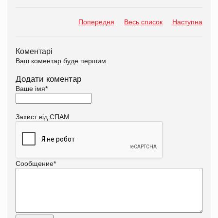
Попередня
Весь список
Наступна
Коментарі
Ваш коментар буде першим.
Додати коментар
Ваше імя
*
Захист від СПАМ
Сообщение
*