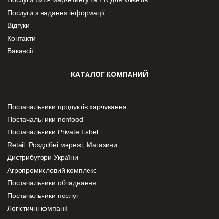
Послуги з надання інформації
Відгуки
Контакти
Вакансії
КАТАЛОГ КОМПАНИЙ
Постачальники продуктів харчування
Постачальники nonfood
Постачальники Private Label
Retail. Роздрібні мережі, Магазини
Дистрибутори України
Агропромисловий комплекс
Постачальники обладнання
Постачальники послуг
Логістичні компанії