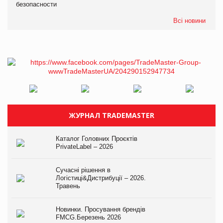
безопасности
Всі новини
ЖУРНАЛ TRADEMASTER
Каталог Головних Проєктів
PrivateLabel – 2026
Сучасні рішення в
Логістиці&Дистрибуції – 2026.
Травень
Новинки. Просування брендів
FMCG.Березень 2026