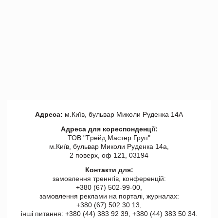
Адреса:
м.Київ, бульвар Миколи Руденка 14А
Адреса для кореспонденції:
ТОВ "Tрейд Мастер Груп"
м.Київ, бульвар Миколи Руденка 14а,
2 поверх, оф 121, 03194
Контакти для:
замовлення треннгів, конференцій:
+380 (67) 502-99-00,
замовлення реклами на порталі, журналах:
+380 (67) 502 30 13,
інші питання: +380 (44) 383 92 39, +380 (44) 383 50 34.