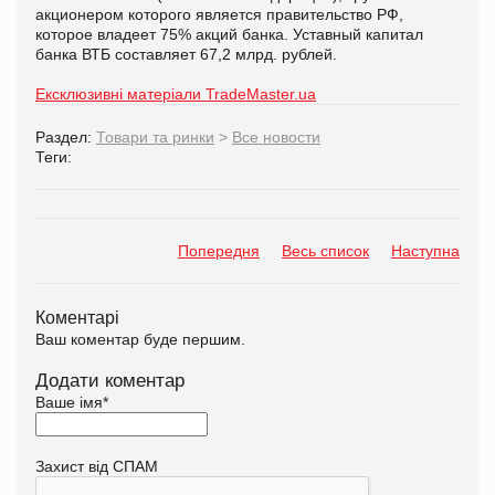
акционером которого является правительство РФ,
которое владеет 75% акций банка. Уставный капитал
банка ВТБ составляет 67,2 млрд. рублей.
Ексклюзивні матеріали TradeMaster.ua
Раздел:
Товари та ринки
>
Все новости
Теги:
Попередня
Весь список
Наступна
Коментарі
Ваш коментар буде першим.
Додати коментар
Ваше імя
*
Захист від СПАМ