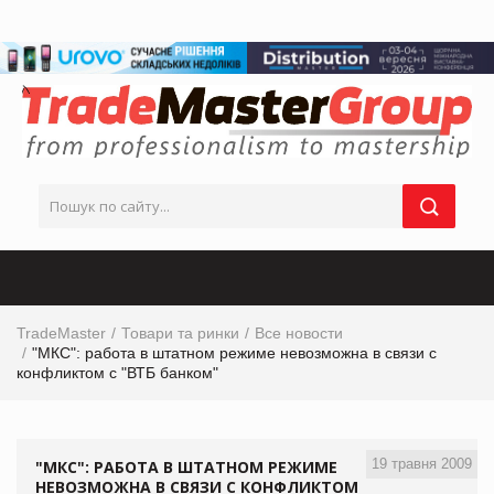
TradeMaster
Товари та ринки
Все новости
"МКС": работа в штатном режиме невозможна в связи с
конфликтом с "ВТБ банком"
19 травня 2009
"МКС": РАБОТА В ШТАТНОМ РЕЖИМЕ
НЕВОЗМОЖНА В СВЯЗИ С КОНФЛИКТОМ