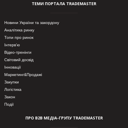
ТЕМИ ПОРТАЛА TRADEMASTER
Новини України та закордону
Аналітика ринку
Топи про ринок
Інтерв’ю
Відео-тренінги
Світовий досвід
Інновації
Маркетинг&Продажі
Закупки
Логістика
Закон
Події
ПРО В2В МЕДІА-ГРУПУ TRADEMASTER