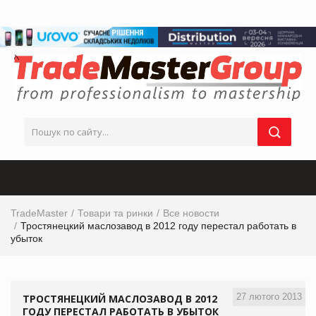
TradeMaster
Товари та ринки
Все новости
Тростянецкий маслозавод в 2012 году перестал работать в
убыток
27 лютого 2013
ТРОСТЯНЕЦКИЙ МАСЛОЗАВОД В 2012
ГОДУ ПЕРЕСТАЛ РАБОТАТЬ В УБЫТОК