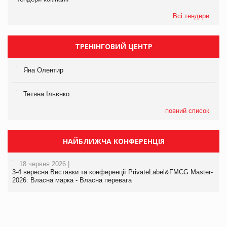
Всі тендери
ТРЕНІНГОВИЙ ЦЕНТР
Яна Олентир
Тетяна Ільєнко
повний список
НАЙБЛИЖЧА КОНФЕРЕНЦІЯ
18 червня 2026 |
3-4 вересня Виставки та конференції PrivateLabel&FMCG Master-
2026: Власна марка - Власна перевага