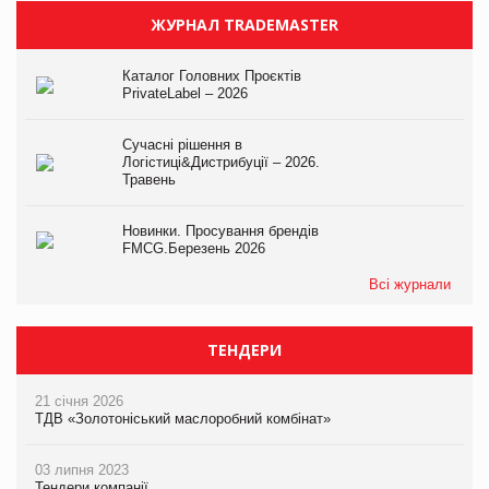
ЖУРНАЛ TRADEMASTER
Каталог Головних Проєктів
PrivateLabel – 2026
Сучасні рішення в
Логістиці&Дистрибуції – 2026.
Травень
Новинки. Просування брендів
FMCG.Березень 2026
Всі журнали
ТЕНДЕРИ
21 січня 2026
ТДВ «Золотоніський маслоробний комбінат»
03 липня 2023
Тендери компанії