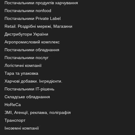
Постачальники продуктів харчування
Постачальники nonfood
Постачальники Private Label
Retail. Роздрібні мережі, Магазини
Дистрибутори України
Агропромисловий комплекс
Постачальники обладнання
Постачальники послуг
Логістичні компанії
Тара та упаковка
Харчові добавки. Інгредієнти.
Постачальники IT-рішень
Складське обладнання
HoReCa
ЗМІ, Агенції, реклама, поліграфія
Транспорт
Іноземні компанії