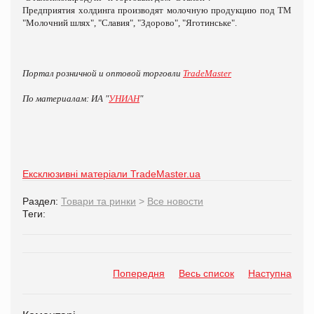
Предприятия холдинга производят молочную продукцию под ТМ
"Молочний шлях", "Славия", "Здорово", "Яготинське".
Портал розничной и оптовой торговли
TradeMaster
По материалам: ИА "
УНИАН
"
Ексклюзивні матеріали TradeMaster.ua
Раздел:
Товари та ринки
>
Все новости
Теги:
Попередня
Весь список
Наступна