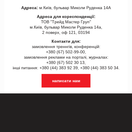
Адреса:
м.Київ, бульвар Миколи Руденка 14А
Адреса для кореспонденції:
ТОВ "Tрейд Мастер Груп"
м.Київ, бульвар Миколи Руденка 14а,
2 поверх, оф 121, 03194
Контакти для:
замовлення треннгів, конференцій:
+380 (67) 502-99-00,
замовлення реклами на порталі, журналах:
+380 (67) 502 30 13,
інші питання: +380 (44) 383 92 39, +380 (44) 383 50 34.
написати нам