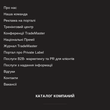
Про нас
Наша команда
Реклама на порталі
Тренінговий центр
Конференції TradeMaster
Національні Премії
Журнал TradeMaster
Портал про Private Label
Послуги В2В- маркетингу та PR для клієнтів
Послуги з надання інформації
Відгуки
Контакти
Вакансії
КАТАЛОГ КОМПАНИЙ