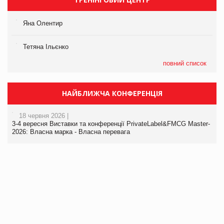
Яна Олентир
Тетяна Ільєнко
повний список
НАЙБЛИЖЧА КОНФЕРЕНЦІЯ
18 червня 2026 |
3-4 вересня Виставки та конференції PrivateLabel&FMCG Master-
2026: Власна марка - Власна перевага