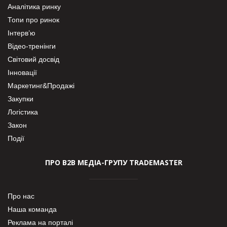
Аналітика ринку
Топи про ринок
Інтерв’ю
Відео-тренінги
Світовий досвід
Інновації
Маркетинг&Продажі
Закупки
Логістика
Закон
Події
ПРО В2В МЕДІА-ГРУПУ TRADEMASTER
Про нас
Наша команда
Реклама на порталі