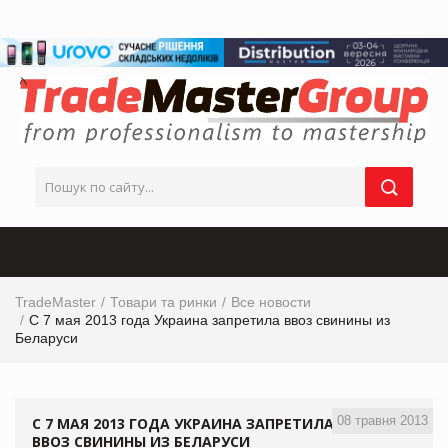
TradeMaster
Товари та ринки
Все новости
С 7 мая 2013 года Украина запретила ввоз свинины из
Беларуси
08 травня 2013
С 7 МАЯ 2013 ГОДА УКРАИНА ЗАПРЕТИЛА
ВВОЗ СВИНИНЫ ИЗ БЕЛАРУСИ