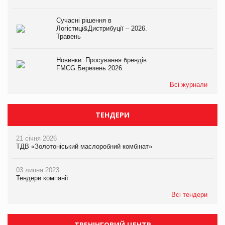
Сучасні рішення в
Логістиці&Дистрибуції – 2026.
Травень
Новинки. Просування брендів
FMCG.Березень 2026
Всі журнали
ТЕНДЕРИ
21 січня 2026
ТДВ «Золотоніський маслоробний комбінат»
03 липня 2023
Тендери компанії
Всі тендери
ТРЕНІНГОВИЙ ЦЕНТР