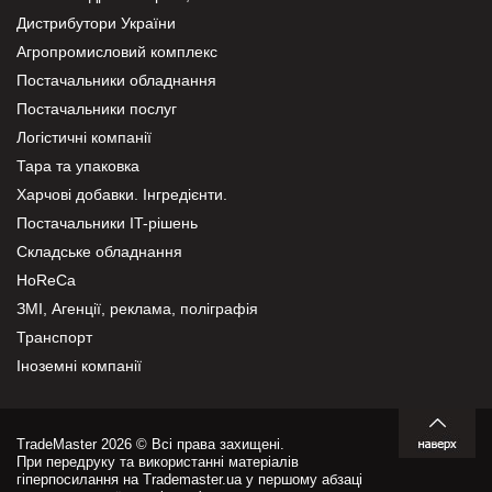
Дистрибутори України
Агропромисловий комплекс
Постачальники обладнання
Постачальники послуг
Логістичні компанії
Тара та упаковка
Харчові добавки. Інгредієнти.
Постачальники IT-рішень
Складське обладнання
HoReCa
ЗМІ, Агенції, реклама, поліграфія
Транспорт
Іноземні компанії
TradeMaster 2026 © Всі права захищені.
При передруку та використанні матеріалів
гіперпосилання на Trademaster.ua у першому абзаці