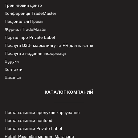
Тренінговий центр
Конференції TradeMaster
Національні Премії
Журнал TradeMaster
Портал про Private Label
Послуги В2В- маркетингу та PR для клієнтів
Послуги з надання інформації
Відгуки
Контакти
Вакансії
КАТАЛОГ КОМПАНИЙ
Постачальники продуктів харчування
Постачальники nonfood
Постачальники Private Label
Retail. Роздрібні мережі, Магазини