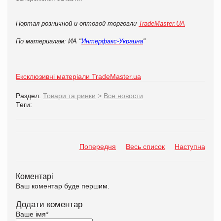
Портал розничной и оптовой торговли
TradeMaster.UA
По материалам: ИА "
Интерфакс-Украина
"
Ексклюзивні матеріали TradeMaster.ua
Раздел:
Товари та ринки
>
Все новости
Теги:
Попередня
Весь список
Наступна
Коментарі
Ваш коментар буде першим.
Додати коментар
Ваше імя
*