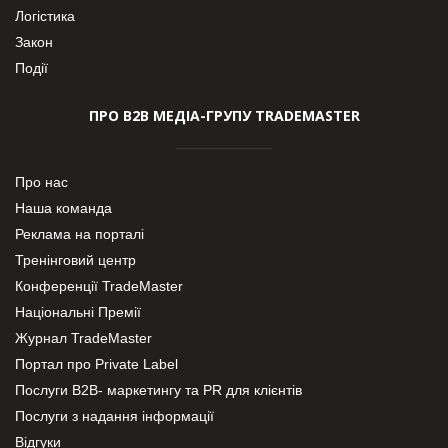
Логістика
Закон
Події
ПРО В2В МЕДІА-ГРУПУ TRADEMASTER
Про нас
Наша команда
Реклама на порталі
Тренінговий центр
Конференції TradeMaster
Національні Премії
Журнал TradeMaster
Портал про Private Label
Послуги В2В- маркетингу та PR для клієнтів
Послуги з надання інформації
Відгуки