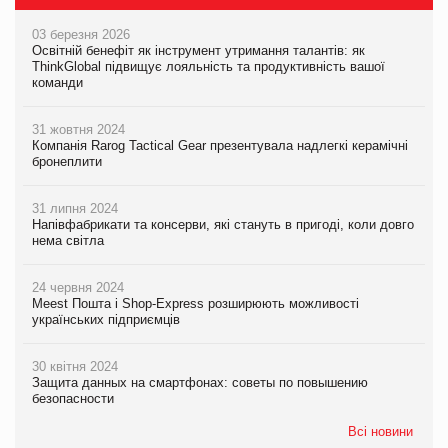
03 березня 2026
Освітній бенефіт як інструмент утримання талантів: як
ThinkGlobal підвищує лояльність та продуктивність вашої
команди
31 жовтня 2024
Компанія Rarog Tactical Gear презентувала надлегкі керамічні
бронеплити
31 липня 2024
Напівфабрикати та консерви, які стануть в пригоді, коли довго
нема світла
24 червня 2024
Meest Пошта і Shop-Express розширюють можливості
українських підприємців
30 квітня 2024
Защита данных на смартфонах: советы по повышению
безопасности
Всі новини