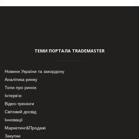
ТЕМИ ПОРТАЛА TRADEMASTER
Новини України та закордону
Аналітика ринку
Топи про ринок
Інтерв’ю
Відео-тренінги
Світовий досвід
Інновації
Маркетинг&Продажі
Закупки