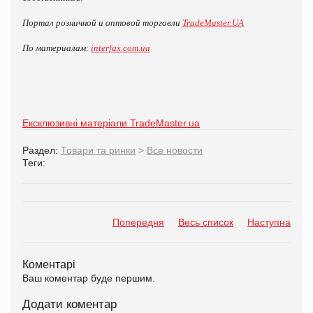
Портал розничной и оптовой торговли
TradeMaster.UA
По материалам:
interfax.com.ua
Ексклюзивні матеріали TradeMaster.ua
Раздел:
Товари та ринки
>
Все новости
Теги:
Попередня
Весь список
Наступна
Коментарі
Ваш коментар буде першим.
Додати коментар