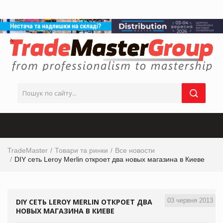
TradeMaster
Товари та ринки
Все новости
DIY cеть Leroy Merlin откроет два новых магазина в Киеве
03 червня 2013
DIY CЕТЬ LEROY MERLIN ОТКРОЕТ ДВА
НОВЫХ МАГАЗИНА В КИЕВЕ