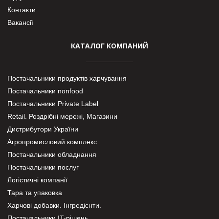
Контакти
Вакансії
КАТАЛОГ КОМПАНИЙ
Постачальники продуктів харчування
Постачальники nonfood
Постачальники Private Label
Retail. Роздрібні мережі, Магазини
Дистрибутори України
Агропромисловий комплекс
Постачальники обладнання
Постачальники послуг
Логістичні компанії
Тара та упаковка
Харчові добавки. Інгредієнти.
Постачальники IT-рішень