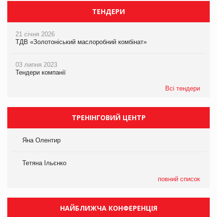
ТЕНДЕРИ
21 січня 2026
ТДВ «Золотоніський маслоробний комбінат»
03 липня 2023
Тендери компанії
Всі тендери
ТРЕНІНГОВИЙ ЦЕНТР
Яна Олентир
Тетяна Ільєнко
повний список
НАЙБЛИЖЧА КОНФЕРЕНЦІЯ