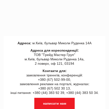
Адреса:
м.Київ, бульвар Миколи Руденка 14А
Адреса для кореспонденції:
ТОВ "Tрейд Мастер Груп"
м.Київ, бульвар Миколи Руденка 14а,
2 поверх, оф 121, 03194
Контакти для:
замовлення треннгів, конференцій:
+380 (67) 502-99-00,
замовлення реклами на порталі, журналах:
+380 (67) 502 30 13,
інші питання: +380 (44) 383 92 39, +380 (44) 383 50 34.
написати нам