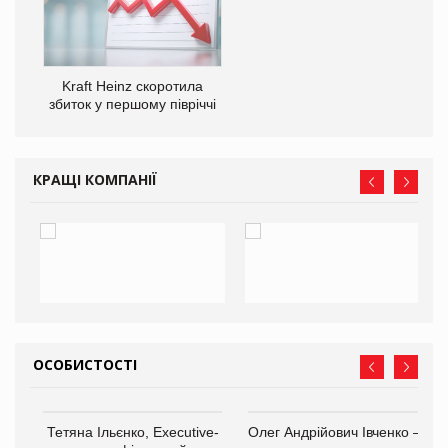
Kraft Heinz скоротила
збиток у першому півріччі
КРАЩІ КОМПАНІЇ
ОСОБИСТОСТІ
,
Тетяна Ільєнко, Executive-
Олег Андрійович Івченко —