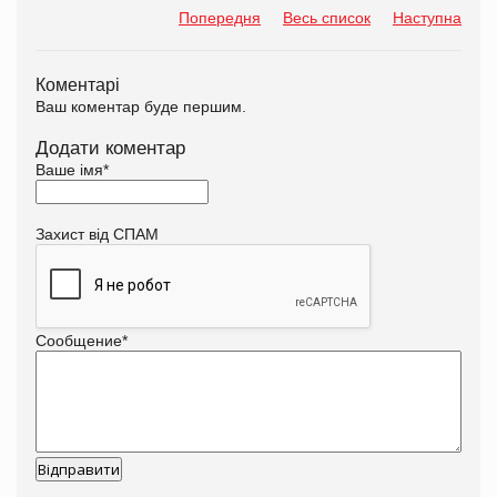
Попередня
Весь список
Наступна
Коментарі
Ваш коментар буде першим.
Додати коментар
Ваше імя
*
Захист від СПАМ
Сообщение
*