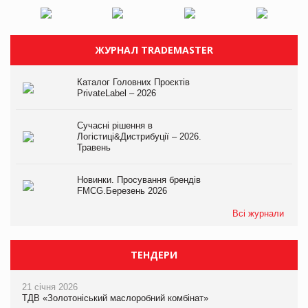
ЖУРНАЛ TRADEMASTER
Каталог Головних Проєктів
PrivateLabel – 2026
Сучасні рішення в
Логістиці&Дистрибуції – 2026.
Травень
Новинки. Просування брендів
FMCG.Березень 2026
Всі журнали
ТЕНДЕРИ
21 січня 2026
ТДВ «Золотоніський маслоробний комбінат»