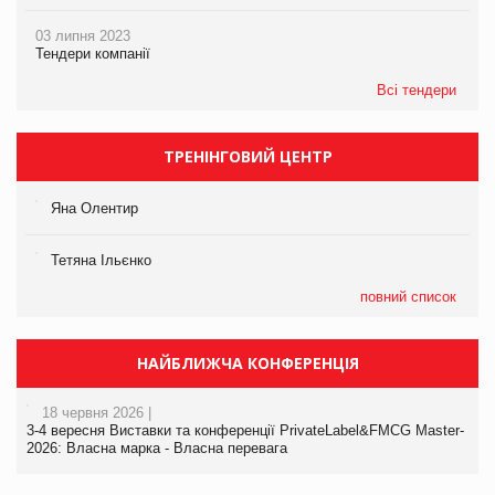
03 липня 2023
Тендери компанії
Всі тендери
ТРЕНІНГОВИЙ ЦЕНТР
Яна Олентир
Тетяна Ільєнко
повний список
НАЙБЛИЖЧА КОНФЕРЕНЦІЯ
18 червня 2026 |
3-4 вересня Виставки та конференції PrivateLabel&FMCG Master-
2026: Власна марка - Власна перевага