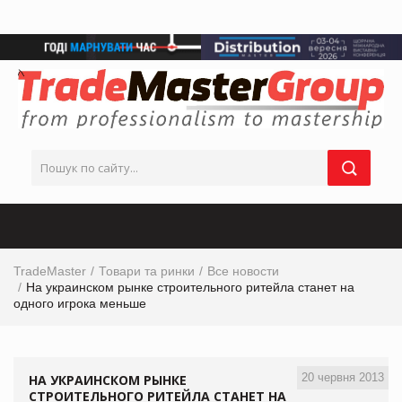
TradeMaster
Товари та ринки
Все новости
На украинском рынке строительного ритейла станет на
одного игрока меньше
20 червня 2013
НА УКРАИНСКОМ РЫНКЕ
СТРОИТЕЛЬНОГО РИТЕЙЛА СТАНЕТ НА