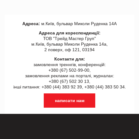
Адреса:
м.Київ, бульвар Миколи Руденка 14А
Адреса для кореспонденції:
ТОВ "Tрейд Мастер Груп"
м.Київ, бульвар Миколи Руденка 14а,
2 поверх, оф 121, 03194
Контакти для:
замовлення треннгів, конференцій:
+380 (67) 502-99-00,
замовлення реклами на порталі, журналах:
+380 (67) 502 30 13,
інші питання: +380 (44) 383 92 39, +380 (44) 383 50 34.
написати нам