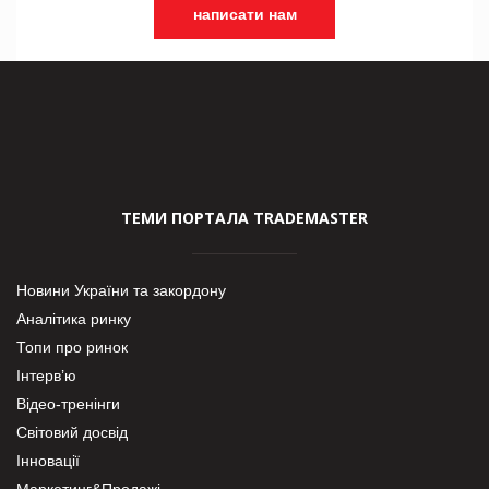
написати нам
ТЕМИ ПОРТАЛА TRADEMASTER
Новини України та закордону
Аналітика ринку
Топи про ринок
Інтерв’ю
Відео-тренінги
Світовий досвід
Інновації
Маркетинг&Продажі