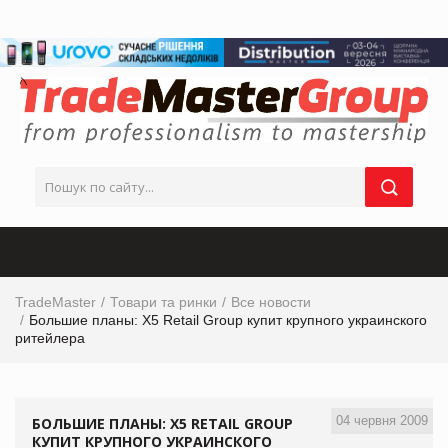
TradeMaster
Товари та ринки
Все новости
Большие планы: Х5 Retail Group купит крупного украинского
ритейлера
04 червня 2009
БОЛЬШИЕ ПЛАНЫ: Х5 RETAIL GROUP
КУПИТ КРУПНОГО УКРАИНСКОГО