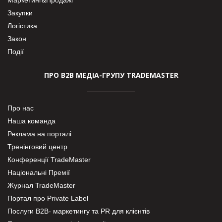
Закупки
Логістика
Закон
Події
ПРО В2В МЕДІА-ГРУПУ TRADEMASTER
Про нас
Наша команда
Реклама на порталі
Тренінговий центр
Конференції TradeMaster
Національні Премії
Журнал TradeMaster
Портал про Private Label
Послуги В2В- маркетингу та PR для клієнтів