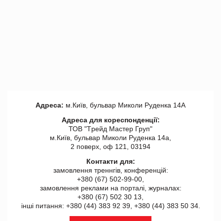
Адреса:
м.Київ, бульвар Миколи Руденка 14А
Адреса для кореспонденції:
ТОВ "Tрейд Мастер Груп"
м.Київ, бульвар Миколи Руденка 14а,
2 поверх, оф 121, 03194
Контакти для:
замовлення треннгів, конференцій:
+380 (67) 502-99-00,
замовлення реклами на порталі, журналах:
+380 (67) 502 30 13,
інші питання: +380 (44) 383 92 39, +380 (44) 383 50 34.