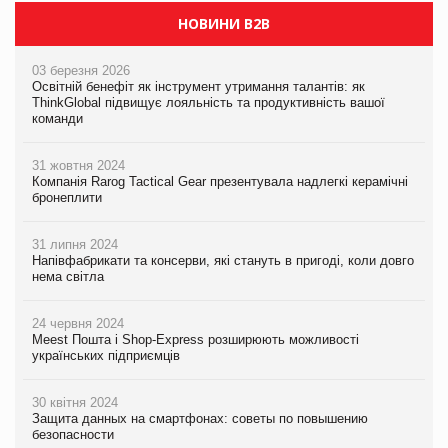
НОВИНИ B2B
03 березня 2026
Освітній бенефіт як інструмент утримання талантів: як
ThinkGlobal підвищує лояльність та продуктивність вашої
команди
31 жовтня 2024
Компанія Rarog Tactical Gear презентувала надлегкі керамічні
бронеплити
31 липня 2024
Напівфабрикати та консерви, які стануть в пригоді, коли довго
нема світла
24 червня 2024
Meest Пошта і Shop-Express розширюють можливості
українських підприємців
30 квітня 2024
Защита данных на смартфонах: советы по повышению
безопасности