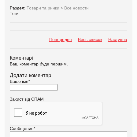
Раздел:
Товари та ринки
>
Все новости
Теги:
Попередня
Весь список
Наступна
Коментарі
Ваш коментар буде першим.
Додати коментар
Ваше імя
*
Захист від СПАМ
Сообщение
*