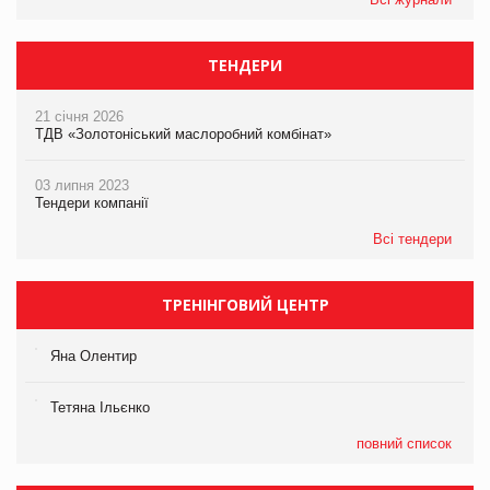
ТЕНДЕРИ
21 січня 2026
ТДВ «Золотоніський маслоробний комбінат»
03 липня 2023
Тендери компанії
Всі тендери
ТРЕНІНГОВИЙ ЦЕНТР
Яна Олентир
Тетяна Ільєнко
повний список