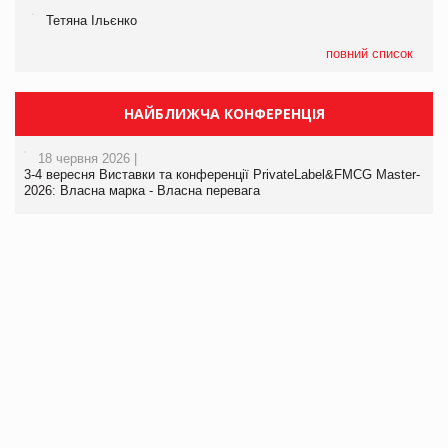
Тетяна Ільєнко
повний список
НАЙБЛИЖЧА КОНФЕРЕНЦІЯ
18 червня 2026 |
3-4 вересня Виставки та конференції PrivateLabel&FMCG Master-
2026: Власна марка - Власна перевага