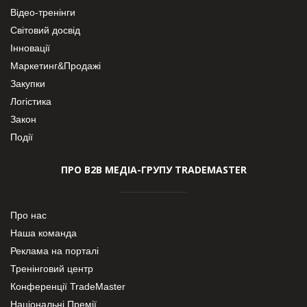
Відео-тренінги
Світовий досвід
Інновації
Маркетинг&Продажі
Закупки
Логістика
Закон
Події
ПРО В2В МЕДІА-ГРУПУ TRADEMASTER
Про нас
Наша команда
Реклама на порталі
Тренінговий центр
Конференції TradeMaster
Національні Премії