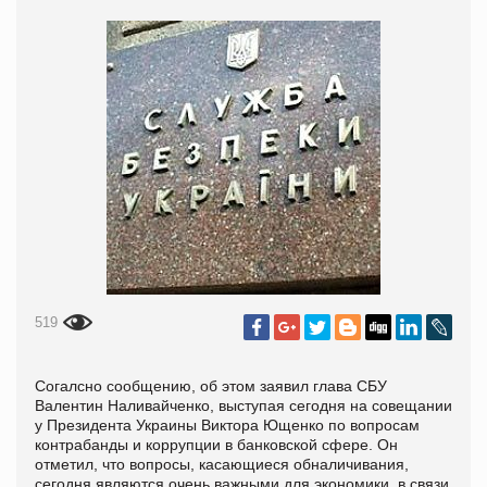
519
Согалсно сообщению, об этом заявил глава СБУ
Валентин Наливайченко, выступая сегодня на совещании
у Президента Украины Виктора Ющенко по вопросам
контрабанды и коррупции в банковской сфере. Он
отметил, что вопросы, касающиеся обналичивания,
сегодня являются очень важными для экономики, в связи