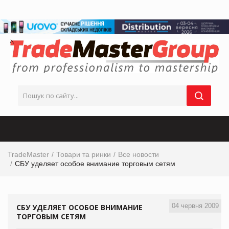
TradeMaster
Товари та ринки
Все новости
СБУ уделяет особое внимание торговым сетям
04 червня 2009
СБУ УДЕЛЯЕТ ОСОБОЕ ВНИМАНИЕ
ТОРГОВЫМ СЕТЯМ