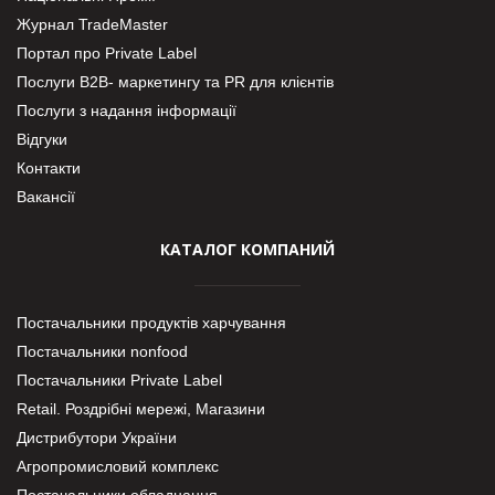
Журнал TradeMaster
Портал про Private Label
Послуги В2В- маркетингу та PR для клієнтів
Послуги з надання інформації
Відгуки
Контакти
Вакансії
КАТАЛОГ КОМПАНИЙ
Постачальники продуктів харчування
Постачальники nonfood
Постачальники Private Label
Retail. Роздрібні мережі, Магазини
Дистрибутори України
Агропромисловий комплекс
Постачальники обладнання