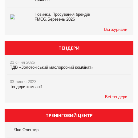
Новинки. Просування брендів
FMCG.Березень 2026
Всі журнали
ТЕНДЕРИ
21 січня 2026
ТДВ «Золотоніський маслоробний комбінат»
03 липня 2023
Тендери компанії
Всі тендери
ТРЕНІНГОВИЙ ЦЕНТР
Яна Олентир