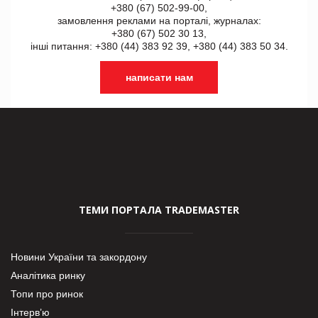
+380 (67) 502-99-00,
замовлення реклами на порталі, журналах:
+380 (67) 502 30 13,
інші питання: +380 (44) 383 92 39, +380 (44) 383 50 34.
написати нам
ТЕМИ ПОРТАЛА TRADEMASTER
Новини України та закордону
Аналітика ринку
Топи про ринок
Інтерв’ю