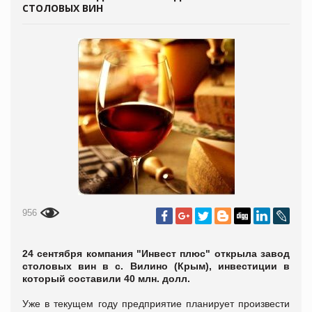
СТОЛОВЫХ ВИН
956
24 сентября компания "Инвест плюс" открыла завод
столовых вин в с. Вилино (Крым), инвестиции в
который составили 40 млн. долл.
Уже в текущем году предприятие планирует произвести