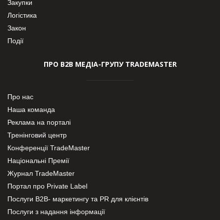
Закупки
Логістика
Закон
Події
ПРО В2В МЕДІА-ГРУПУ TRADEMASTER
Про нас
Наша команда
Реклама на порталі
Тренінговий центр
Конференції TradeMaster
Національні Премії
Журнал TradeMaster
Портал про Private Label
Послуги В2В- маркетингу та PR для клієнтів
Послуги з надання інформації