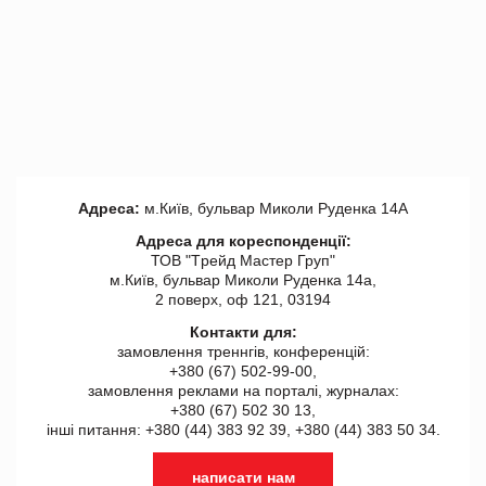
Адреса:
м.Київ, бульвар Миколи Руденка 14А
Адреса для кореспонденції:
ТОВ "Tрейд Мастер Груп"
м.Київ, бульвар Миколи Руденка 14а,
2 поверх, оф 121, 03194
Контакти для:
замовлення треннгів, конференцій:
+380 (67) 502-99-00,
замовлення реклами на порталі, журналах:
+380 (67) 502 30 13,
інші питання: +380 (44) 383 92 39, +380 (44) 383 50 34.
написати нам