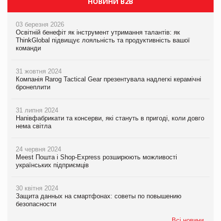
НОВИНИ B2B
03 березня 2026
Освітній бенефіт як інструмент утримання талантів: як
ThinkGlobal підвищує лояльність та продуктивність вашої
команди
31 жовтня 2024
Компанія Rarog Tactical Gear презентувала надлегкі керамічні
бронеплити
31 липня 2024
Напівфабрикати та консерви, які стануть в пригоді, коли довго
нема світла
24 червня 2024
Meest Пошта і Shop-Express розширюють можливості
українських підприємців
30 квітня 2024
Защита данных на смартфонах: советы по повышению
безопасности
Всі новини