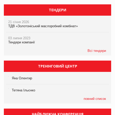
ТЕНДЕРИ
21 січня 2026
ТДВ «Золотоніський маслоробний комбінат»
03 липня 2023
Тендери компанії
Всі тендери
ТРЕНІНГОВИЙ ЦЕНТР
Яна Олентир
Тетяна Ільєнко
повний список
НАЙБЛИЖЧА КОНФЕРЕНЦІЯ