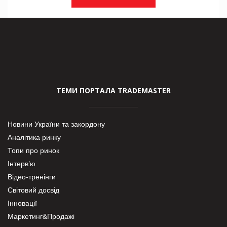
ТЕМИ ПОРТАЛА TRADEMASTER
Новини України та закордону
Аналітика ринку
Топи про ринок
Інтерв’ю
Відео-тренінги
Світовий досвід
Інновації
Маркетинг&Продажі