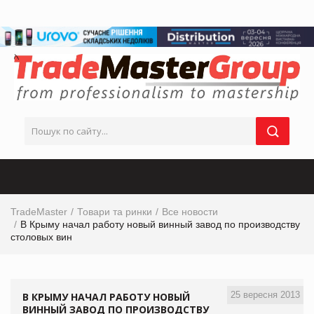
TradeMaster
Товари та ринки
Все новости
В Крыму начал работу новый винный завод по производству
столовых вин
25 вересня 2013
В КРЫМУ НАЧАЛ РАБОТУ НОВЫЙ
ВИННЫЙ ЗАВОД ПО ПРОИЗВОДСТВУ