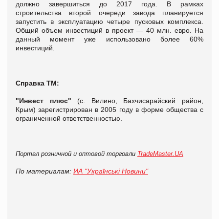
должно завершиться до 2017 года. В рамках
строительства второй очереди завода планируется
запустить в эксплуатацию четыре пусковых комплекса.
Общий объем инвестиций в проект — 40 млн. евро. На
данный момент уже использовано более 60%
инвестиций.
Справка ТМ:
"Инвест плюс"
(c. Вилино, Бахчисарайский район,
Крым) зарегистрирован в 2005 году в форме общества с
ограниченной ответственностью.
Портал розничной и оптовой торговли
TradeMaster.UA
По материалам:
ИА "Українські Новини"