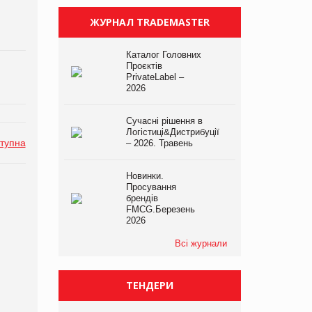
ЖУРНАЛ TRADEMASTER
Каталог Головних
Проєктів
PrivateLabel –
2026
Сучасні рішення в
Логістиці&Дистрибуції
тупна
– 2026. Травень
Новинки.
Просування
брендів
FMCG.Березень
2026
Всі журнали
ТЕНДЕРИ