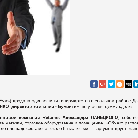
«Бум») продала один из пяти гипермаркетов в спальном районе До
ЕНКО
,
директор компании «Бумсити»
, не уточняя сумму сделки.
инговой компании Retainet Александра ЛАНЕЦКОГО
, собств
 за магазин, торговое оборудование и помещение. «Объект распо
го площадь составляет около 8 тыс. кв. м», — аргументирует экспе