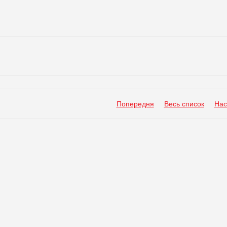
Попередня
Весь список
Нас