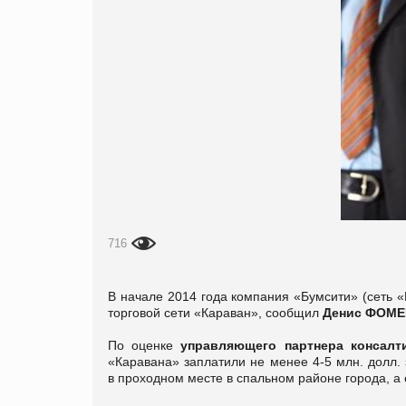
716
В начале 2014 года компания «Бумсити» (сеть 
торговой сети «Караван», сообщил
Денис ФОМ
По оценке
управляющего партнера консалт
«Каравана» заплатили не менее 4‑5 млн. долл.
в проходном месте в спальном районе города, а е