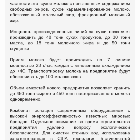
частности это: сухое молоко с повышенным содержанием
свободных жиров, сухое карамелизированное молоко,
обезвоженный молочный жир, фракционный молочный
жир.
Мощность производственных линий за сутки позволяет
производить до 48 тонн сухих продуктов, до 30 тонн
масла, до 18 тонн молочного жира и до 50 тонн
сгущенки.
Прием молока будет происходить на 7 линиях
мощностью 23 т/час каждая с мгновенным охлаждением
до +4С. Транспортировку молока на предприятие будут
обеспечивать до 100 молоковозов.
Объем емкостей нового предприятия позволяет хранить
до 450 тонн сырого и 450 тонн пастеризованного молока
одновременно.
Комбинат оснащен современным оборудованием с
высокой энергоэффективностью известных мировых
брендов. Отдельное внимание во время строительства
предприятия уделено вопросу экологической
безопасности. Для очистки сточных вод использована
запатентованная в США технология 5-ступенчатой