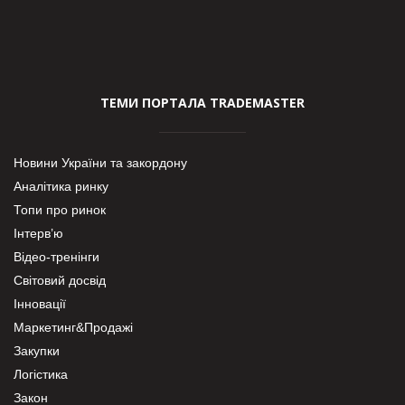
ТЕМИ ПОРТАЛА TRADEMASTER
Новини України та закордону
Аналітика ринку
Топи про ринок
Інтерв’ю
Відео-тренінги
Світовий досвід
Інновації
Маркетинг&Продажі
Закупки
Логістика
Закон