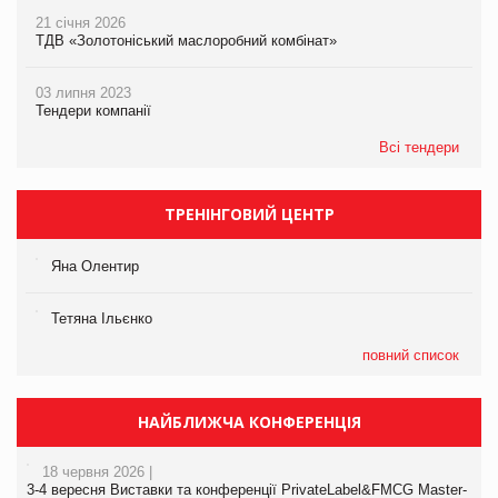
21 січня 2026
ТДВ «Золотоніський маслоробний комбінат»
03 липня 2023
Тендери компанії
Всі тендери
ТРЕНІНГОВИЙ ЦЕНТР
Яна Олентир
Тетяна Ільєнко
повний список
НАЙБЛИЖЧА КОНФЕРЕНЦІЯ
18 червня 2026 |
3-4 вересня Виставки та конференції PrivateLabel&FMCG Master-