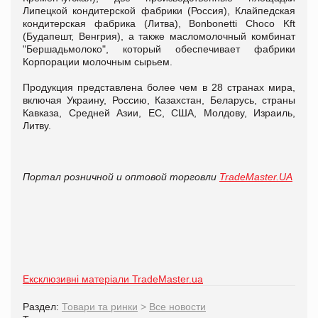
Липецкой кондитерской фабрики (Россия), Клайпедская
кондитерская фабрика (Литва), Bonbonetti Choco Kft
(Будапешт, Венгрия), а также масломолочный комбинат
"Бершадьмолоко", который обеспечивает фабрики
Корпорации молочным сырьем.
Продукция представлена более чем в 28 странах мира,
включая Украину, Россию, Казахстан, Беларусь, страны
Кавказа, Средней Азии, ЕС, США, Молдову, Израиль,
Литву.
Портал розничной и оптовой торговли
TradeMaster.UA
Ексклюзивні матеріали TradeMaster.ua
Раздел:
Товари та ринки
>
Все новости