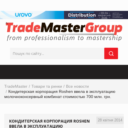
TradeMaster
Товари та ринки
Все новости
Кондитерская корпорация Roshen ввела в эксплуатацию
молочноконсервный комбинат стоимостью 700 млн. грн.
28 квітня 2014
КОНДИТЕРСКАЯ КОРПОРАЦИЯ ROSHEN
ВВЕЛА В ЭКСПЛУАТАЦИЮ