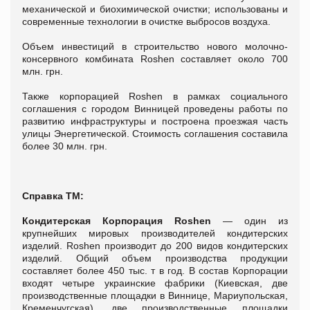
механической и биохимической очистки; использованы и
современные технологии в очистке выбросов воздуха.
Объем инвестиций в строительство нового молочно-
консервного комбината Roshen составляет около 700
млн. грн.
Также корпорацией Roshen в рамках социального
соглашения с городом Винницей проведены работы по
развитию инфраструктуры и построена проезжая часть
улицы Энергетической. Стоимость соглашения составила
более 30 млн. грн.
Справка ТМ:
Кондитерская Корпорация Roshen
— один из
крупнейших мировых производителей кондитерских
изделий. Roshen производит до 200 видов кондитерских
изделий. Общий объем производства продукции
составляет более 450 тыс. т в год. В состав Корпорации
входят четыре украинские фабрики (Киевская, две
производственные площадки в Виннице, Мариупольская,
Кременчугская), две производственные площадки