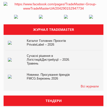
ЖУРНАЛ TRADEMASTER
Каталог Головних Проєктів
PrivateLabel – 2026
Сучасні рішення в
Логістиці&Дистрибуції – 2026.
Травень
Новинки. Просування брендів
FMCG.Березень 2026
Всі журнали
ТЕНДЕРИ