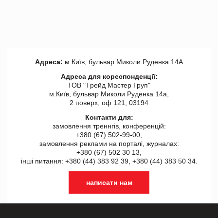
Адреса:
м.Київ, бульвар Миколи Руденка 14А
Адреса для кореспонденції:
ТОВ "Tрейд Мастер Груп"
м.Київ, бульвар Миколи Руденка 14а,
2 поверх, оф 121, 03194
Контакти для:
замовлення треннгів, конференцій:
+380 (67) 502-99-00,
замовлення реклами на порталі, журналах:
+380 (67) 502 30 13,
інші питання: +380 (44) 383 92 39, +380 (44) 383 50 34.
написати нам