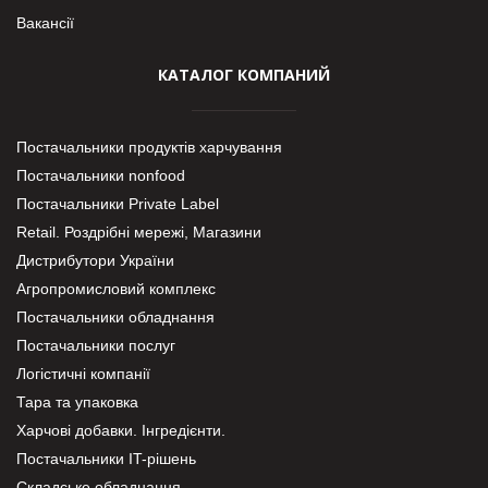
Вакансії
КАТАЛОГ КОМПАНИЙ
Постачальники продуктів харчування
Постачальники nonfood
Постачальники Private Label
Retail. Роздрібні мережі, Магазини
Дистрибутори України
Агропромисловий комплекс
Постачальники обладнання
Постачальники послуг
Логістичні компанії
Тара та упаковка
Харчові добавки. Інгредієнти.
Постачальники IT-рішень
Складське обладнання