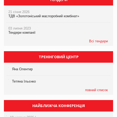
21 січня 2026
ТДВ «Золотоніський маслоробний комбінат»
03 липня 2023
Тендери компанії
Всі тендери
ТРЕНІНГОВИЙ ЦЕНТР
Яна Олентир
Тетяна Ільєнко
повний список
НАЙБЛИЖЧА КОНФЕРЕНЦІЯ