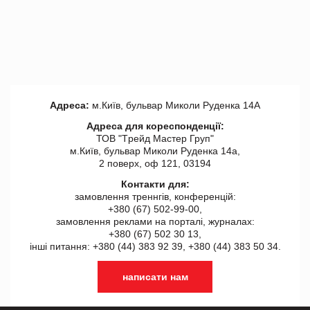
Адреса:
м.Київ, бульвар Миколи Руденка 14А
Адреса для кореспонденції:
ТОВ "Tрейд Мастер Груп"
м.Київ, бульвар Миколи Руденка 14а,
2 поверх, оф 121, 03194
Контакти для:
замовлення треннгів, конференцій:
+380 (67) 502-99-00,
замовлення реклами на порталі, журналах:
+380 (67) 502 30 13,
інші питання: +380 (44) 383 92 39, +380 (44) 383 50 34.
написати нам