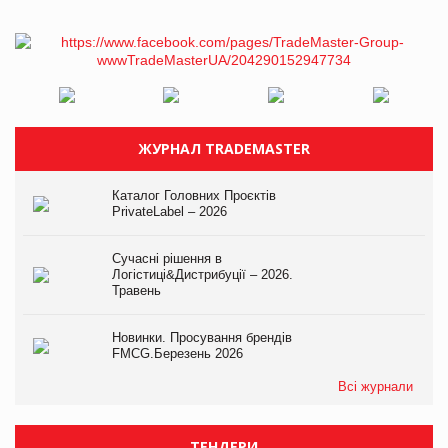
ЖУРНАЛ TRADEMASTER
Каталог Головних Проєктів
PrivateLabel – 2026
Сучасні рішення в
Логістиці&Дистрибуції – 2026.
Травень
Новинки. Просування брендів
FMCG.Березень 2026
Всі журнали
ТЕНДЕРИ