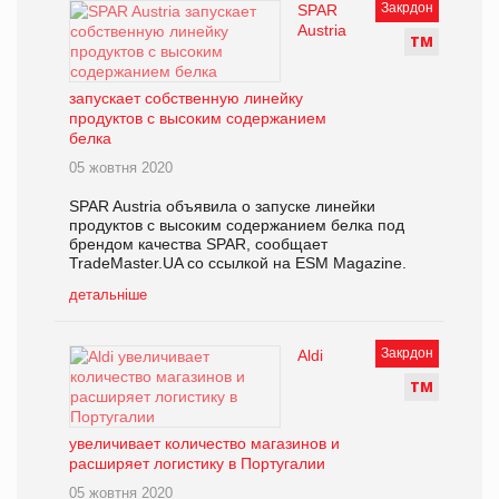
Закрдон
SPAR
Austria
Т
М
запускает собственную линейку
продуктов с высоким содержанием
белка
05 жовтня 2020
SPAR Austria объявила о запуске линейки
продуктов с высоким содержанием белка под
брендом качества SPAR, сообщает
TradeMaster.UA со ссылкой на ESM Magazine.
детальніше
Закрдон
Aldi
Т
М
увеличивает количество магазинов и
расширяет логистику в Португалии
05 жовтня 2020