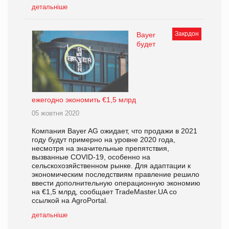
детальніше
Закрдон
Bayer
будет
ежегодно экономить €1,5 млрд
05 жовтня 2020
Компания Bayer AG ожидает, что продажи в 2021
году будут примерно на уровне 2020 года,
несмотря на значительные препятствия,
вызванные COVID-19, особенно на
сельскохозяйственном рынке. Для адаптации к
экономическим последствиям правление решило
ввести дополнительную операционную экономию
на €1,5 млрд, сообщает TradeMaster.UA со
ссылкой на AgroPortal.
детальніше