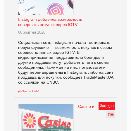
Instagram добавила возможность
совершать покупки через IGTV
06 жовтня 2020
Социальная сеть Instagram начала тестировать
новую функцию — возможность покупок в своем
сервисе длинных видео IGTV. В
видеоприложении представители брендов и
другие продавцы могут добавлять теги к своим
сообщениям. Нажимая на них, пользователи
будут перенаправлены в Instagram, либо на сайт
продавца для покупки, сообщает TradeMaster.UA
со ссылкой на CNBC.
детальніше
Закрдон
Casino и
Т
М