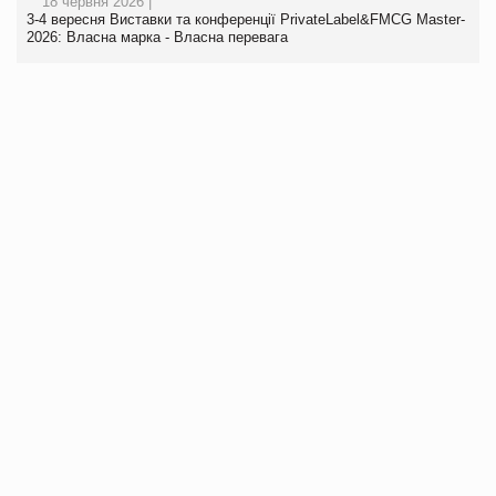
18 червня 2026 |
3-4 вересня Виставки та конференції PrivateLabel&FMCG Master-
2026: Власна марка - Власна перевага