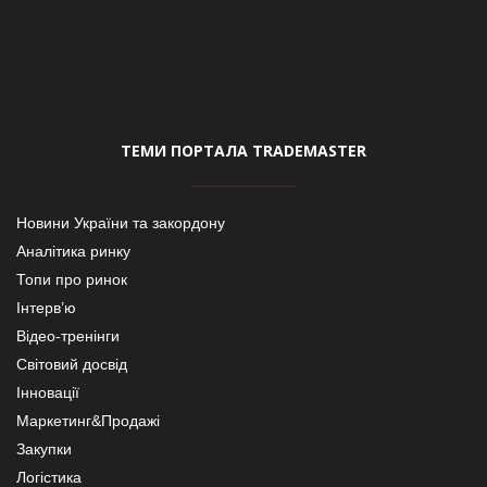
ТЕМИ ПОРТАЛА TRADEMASTER
Новини України та закордону
Аналітика ринку
Топи про ринок
Інтерв’ю
Відео-тренінги
Світовий досвід
Інновації
Маркетинг&Продажі
Закупки
Логістика