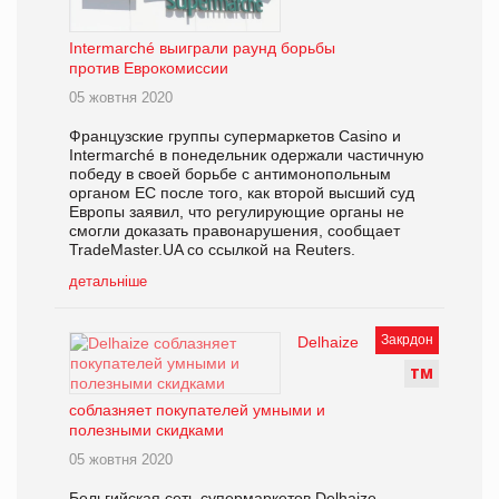
Intermarché выиграли раунд борьбы
против Еврокомиссии
05 жовтня 2020
Французские группы супермаркетов Casino и
Intermarché в понедельник одержали частичную
победу в своей борьбе с антимонопольным
органом ЕС после того, как второй высший суд
Европы заявил, что регулирующие органы не
смогли доказать правонарушения, сообщает
TradeMaster.UA со ссылкой на Reuters.
детальніше
Закрдон
Delhaize
Т
М
соблазняет покупателей умными и
полезными скидками
05 жовтня 2020
Бельгийская сеть супермаркетов Delhaize