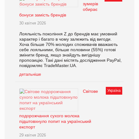
зумерів
обирає
бонуси замість брендів
30 квітня 2026
Лояльність покоління Z до брендів має умовний
характер і багато в чому залежить від вигоди.
Хоча більше 70% молодих споживачів вважають
себе лояльними, більше половини (55%) готові
змінити бренд, якщо знайдуть вигіднішу
пропозицію. Такі дані містять дослідження PayPal,
повідомляє TradeMaster.UA.
детальніше
Україна
Світове
подорожчання сухого молока
підштовхнуло попит на український
експорт
29 квітня 2026