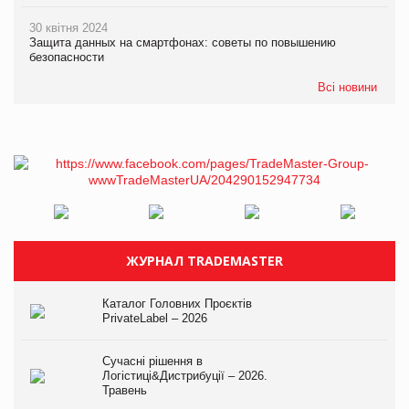
30 квітня 2024
Защита данных на смартфонах: советы по повышению
безопасности
Всі новини
ЖУРНАЛ TRADEMASTER
Каталог Головних Проєктів
PrivateLabel – 2026
Сучасні рішення в
Логістиці&Дистрибуції – 2026.
Травень