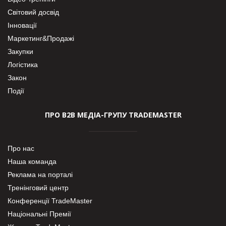
Світовий досвід
Інновації
Маркетинг&Продажі
Закупки
Логістика
Закон
Події
ПРО В2В МЕДІА-ГРУПУ TRADEMASTER
Про нас
Наша команда
Реклама на порталі
Тренінговий центр
Конференції TradeMaster
Національні Премії