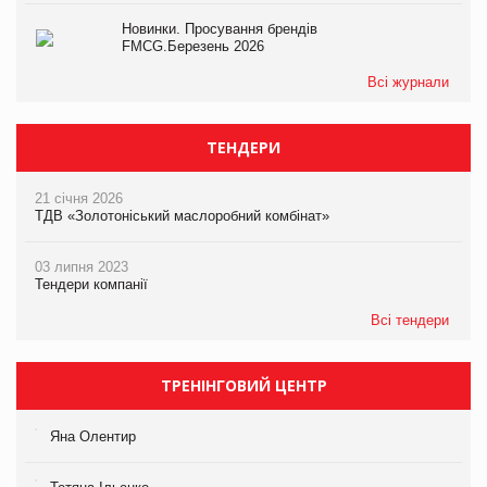
Новинки. Просування брендів
FMCG.Березень 2026
Всі журнали
ТЕНДЕРИ
21 січня 2026
ТДВ «Золотоніський маслоробний комбінат»
03 липня 2023
Тендери компанії
Всі тендери
ТРЕНІНГОВИЙ ЦЕНТР
Яна Олентир