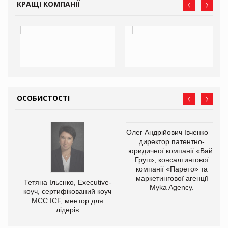
КРАЩІ КОМПАНІЇ
ОСОБИСТОСТІ
Олег Андрійович Івченко —
директор патентно-
юридичної компанії «Вайз
Груп», консалтингової
компанії «Парето» та
маркетингової агенції
Тетяна Ільєнко, Executive-
Myka Agency.
коуч, сертифікований коуч
МСС ICF, ментор для
лідерів