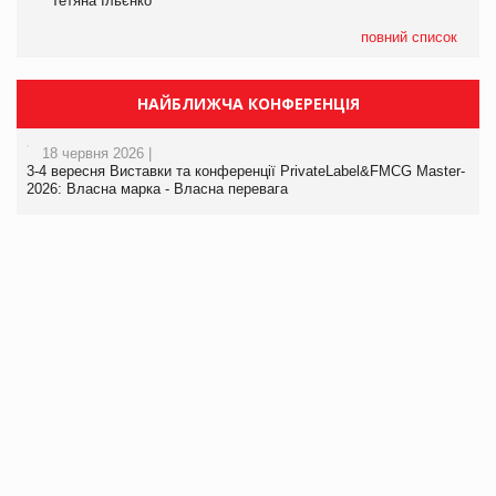
Тетяна Ільєнко
повний список
НАЙБЛИЖЧА КОНФЕРЕНЦІЯ
18 червня 2026 |
3-4 вересня Виставки та конференції PrivateLabel&FMCG Master-
2026: Власна марка - Власна перевага