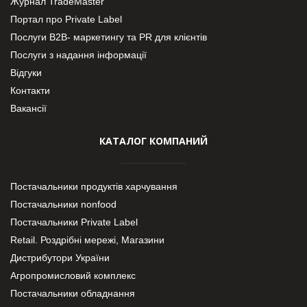
Журнал TradeMaster
Портал про Private Label
Послуги В2В- маркетингу та PR для клієнтів
Послуги з надання інформації
Відгуки
Контакти
Вакансії
КАТАЛОГ КОМПАНИЙ
Постачальники продуктів харчування
Постачальники nonfood
Постачальники Private Label
Retail. Роздрібні мережі, Магазини
Дистрибутори України
Агропромисловий комплекс
Постачальники обладнання