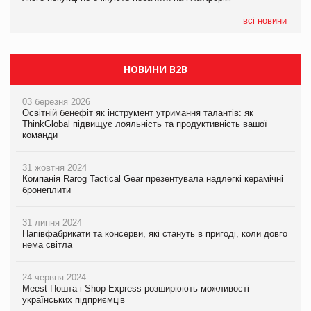
всі новини
НОВИНИ B2B
03 березня 2026
Освітній бенефіт як інструмент утримання талантів: як
ThinkGlobal підвищує лояльність та продуктивність вашої
команди
31 жовтня 2024
Компанія Rarog Tactical Gear презентувала надлегкі керамічні
бронеплити
31 липня 2024
Напівфабрикати та консерви, які стануть в пригоді, коли довго
нема світла
24 червня 2024
Meest Пошта і Shop-Express розширюють можливості
українських підприємців