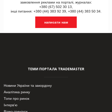
замовлення реклами на порталі, журналах:
+380 (67) 502 30 13,
інші питання: +380 (44) 383 92 39, +380 (44) 383 50 34.
написати нам
ТЕМИ ПОРТАЛА TRADEMASTER
Новини України та закордону
Аналітика ринку
Топи про ринок
Інтерв’ю
Відео-тренінги