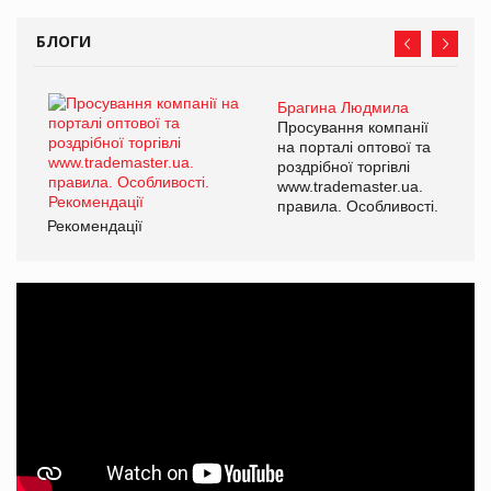
БЛОГИ
Брагина Людмила
Просування компанії
на порталі оптової та
роздрібної торгівлі
www.trademaster.ua.
правила. Особливості.
Рекомендації