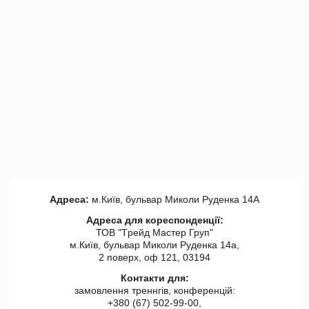
Адреса:
м.Київ, бульвар Миколи Руденка 14А
Адреса для кореспонденції:
ТОВ "Tрейд Мастер Груп"
м.Київ, бульвар Миколи Руденка 14а,
2 поверх, оф 121, 03194
Контакти для:
замовлення треннгів, конференцій:
+380 (67) 502-99-00,