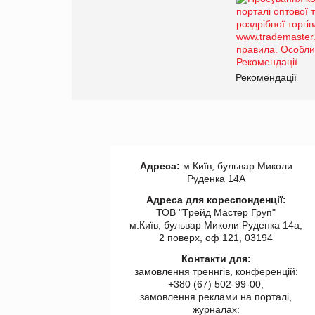
Рекомендації
Адреса:
м.Київ, бульвар Миколи
Руденка 14А
Адреса для кореспонденції:
ТОВ "Tрейд Мастер Груп"
м.Київ, бульвар Миколи Руденка 14а,
2 поверх, оф 121, 03194
Контакти для:
замовлення треннгів, конференцій:
+380 (67) 502-99-00,
замовлення реклами на порталі,
журналах: