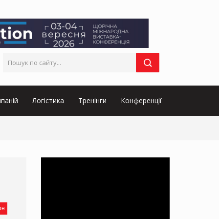
паній
Логістика
Тренінги
Конференції
он