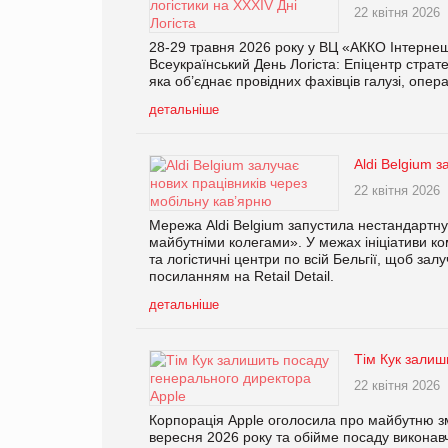
22 квітня 2026
28-29 травня 2026 року у ВЦ «АККО Інтернешн
Всеукраїнський День Логіста: Епіцентр страт
яка об’єднає провідних фахівців галузі, опера
детальніше
Aldi Belgium 
22 квітня 2026
Мережа Aldi Belgium запустила нестандартну
майбутніми колегами». У межах ініціативи ко
та логістичні центри по всій Бельгії, щоб за
посиланням на Retail Detail.
детальніше
Тім Кук залиш
22 квітня 2026
Корпорація Apple оголосила про майбутню з
вересня 2026 року та обійме посаду виконав