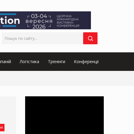
паній
Логістика
Тренінги
Конференції
он