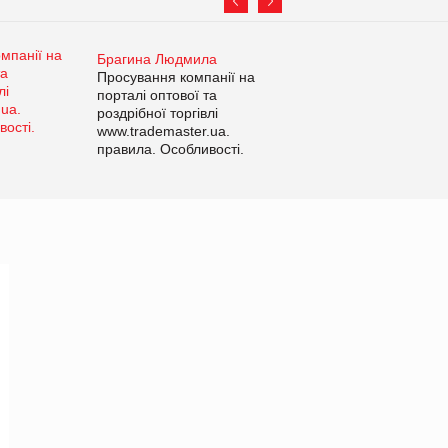
Брагина Людмила
Просування компанії на
порталі оптової та
роздрібної торгівлі
www.trademaster.ua.
правила. Особливості.