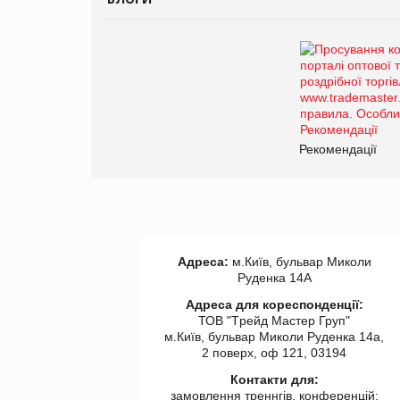
Рекомендації
Адреса:
м.Київ, бульвар Миколи
Руденка 14А
Адреса для кореспонденції:
ТОВ "Tрейд Мастер Груп"
м.Київ, бульвар Миколи Руденка 14а,
2 поверх, оф 121, 03194
Контакти для:
замовлення треннгів, конференцій: