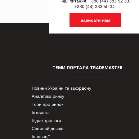
інші питання: +380 (44) 383 92 39,
+380 (44) 383 50 34.
написати нам
ТЕМИ ПОРТАЛА TRADEMASTER
Новини України та закордону
Аналітика ринку
Топи про ринок
Інтерв’ю
Відео-тренінги
Світовий досвід
Інновації