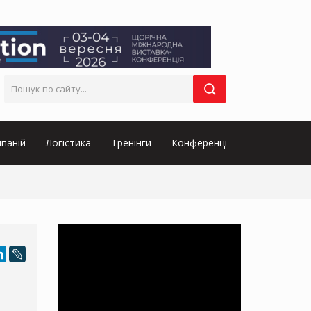
паній
Логістика
Тренінги
Конференції