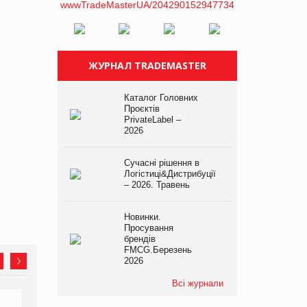
ЖУРНАЛ TRADEMASTER
Каталог Головних
Проєктів
PrivateLabel –
2026
Сучасні рішення в
Логістиці&Дистрибуції
– 2026. Травень
Новинки.
Просування
брендів
FMCG.Березень
2026
Всі журнали