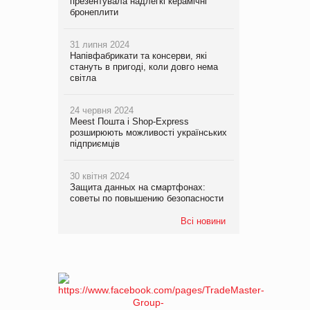
презентувала надлегкі керамічні
бронеплити
31 липня 2024
Напівфабрикати та консерви, які
стануть в пригоді, коли довго нема
світла
24 червня 2024
Meest Пошта і Shop-Express
розширюють можливості українських
підприємців
30 квітня 2024
Защита данных на смартфонах:
советы по повышению безопасности
Всі новини