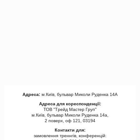
Адреса:
м.Київ, бульвар Миколи Руденка 14А
Адреса для кореспонденції:
ТОВ "Tрейд Мастер Груп"
м.Київ, бульвар Миколи Руденка 14а,
2 поверх, оф 121, 03194
Контакти для:
замовлення треннгів, конференцій: