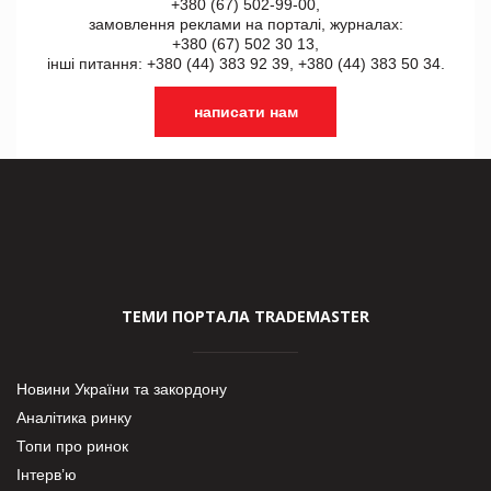
+380 (67) 502-99-00,
замовлення реклами на порталі, журналах:
+380 (67) 502 30 13,
інші питання: +380 (44) 383 92 39, +380 (44) 383 50 34.
написати нам
ТЕМИ ПОРТАЛА TRADEMASTER
Новини України та закордону
Аналітика ринку
Топи про ринок
Інтерв’ю