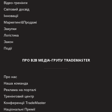
Відео-тренінги
Світовий досвід
Інновації
Маркетинг&Продажі
Закупки
Логістика
Закон
Події
ПРО В2В МЕДІА-ГРУПУ TRADEMASTER
Про нас
Наша команда
Реклама на порталі
Тренінговий центр
Конференції TradeMaster
Національні Премії