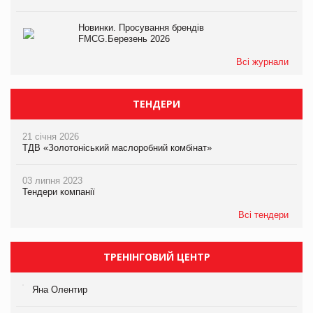
Новинки. Просування брендів
FMCG.Березень 2026
Всі журнали
ТЕНДЕРИ
21 січня 2026
ТДВ «Золотоніський маслоробний комбінат»
03 липня 2023
Тендери компанії
Всі тендери
ТРЕНІНГОВИЙ ЦЕНТР
Яна Олентир