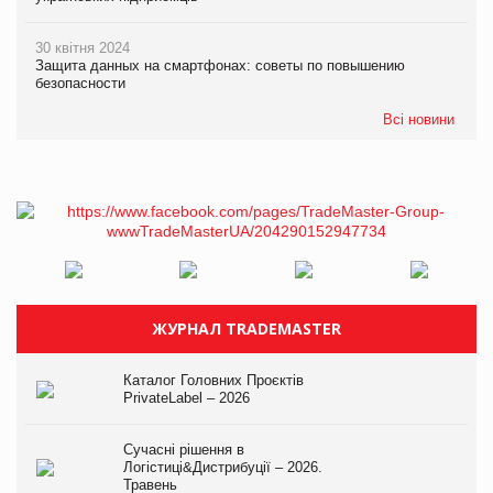
30 квітня 2024
Защита данных на смартфонах: советы по повышению
безопасности
Всі новини
ЖУРНАЛ TRADEMASTER
Каталог Головних Проєктів
PrivateLabel – 2026
Сучасні рішення в
Логістиці&Дистрибуції – 2026.
Травень