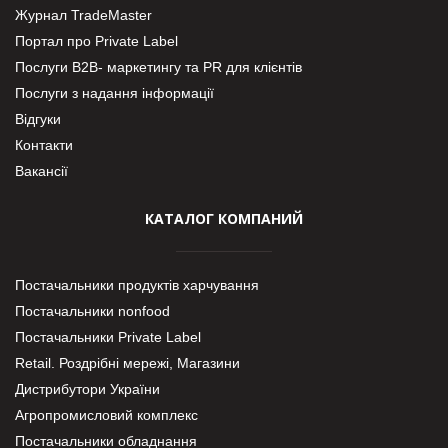
Журнал TradeMaster
Портал про Private Label
Послуги В2В- маркетингу та PR для клієнтів
Послуги з надання інформації
Відгуки
Контакти
Вакансії
КАТАЛОГ КОМПАНИЙ
Постачальники продуктів харчування
Постачальники nonfood
Постачальники Private Label
Retail. Роздрібні мережі, Магазини
Дистрибутори України
Агропромисловий комплекс
Постачальники обладнання