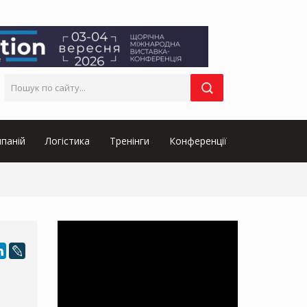
паній
Логістика
Тренінги
Конференції