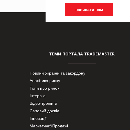
написати нам
ТЕМИ ПОРТАЛА TRADEMASTER
Новини України та закордону
Аналітика ринку
Топи про ринок
Інтерв’ю
Відео-тренінги
Світовий досвід
Інновації
Маркетинг&Продажі