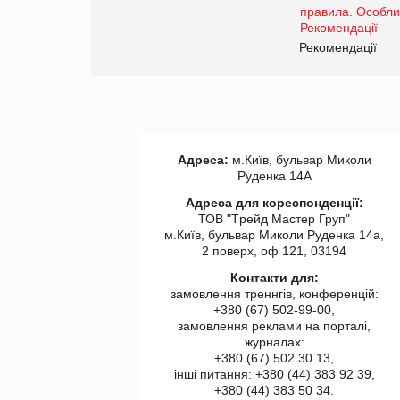
Рекомендації
Адреса:
м.Київ, бульвар Миколи
Руденка 14А
Адреса для кореспонденції:
ТОВ "Tрейд Мастер Груп"
м.Київ, бульвар Миколи Руденка 14а,
2 поверх, оф 121, 03194
Контакти для:
замовлення треннгів, конференцій:
+380 (67) 502-99-00,
замовлення реклами на порталі,
журналах:
+380 (67) 502 30 13,
інші питання: +380 (44) 383 92 39,
+380 (44) 383 50 34.