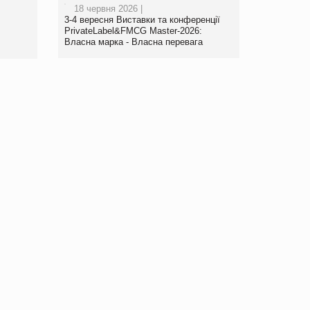
18 червня 2026 |
3-4 вересня Виставки та конференції
PrivateLabel&FMCG Master-2026:
Власна марка - Власна перевага