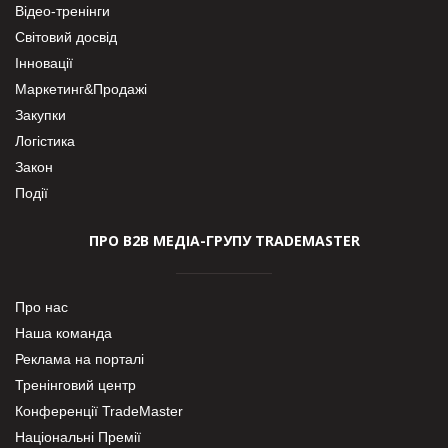
Відео-тренінги
Світовий досвід
Інновації
Маркетинг&Продажі
Закупки
Логістика
Закон
Події
ПРО В2В МЕДІА-ГРУПУ TRADEMASTER
Про нас
Наша команда
Реклама на порталі
Тренінговий центр
Конференції TradeMaster
Національні Премії