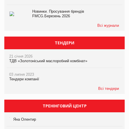
Новинки. Просування брендів
FMCG.Березень 2026
Всі журнали
ТЕНДЕРИ
21 січня 2026
ТДВ «Золотоніський маслоробний комбінат»
03 липня 2023
Тендери компанії
Всі тендери
ТРЕНІНГОВИЙ ЦЕНТР
Яна Олентир