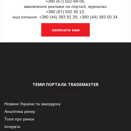
+380 (67) 502-99-00,
замовлення реклами на порталі, журналах:
+380 (67) 502 30 13,
інші питання: +380 (44) 383 92 39, +380 (44) 383 50 34.
написати нам
ТЕМИ ПОРТАЛА TRADEMASTER
Новини України та закордону
Аналітика ринку
Топи про ринок
Інтерв’ю