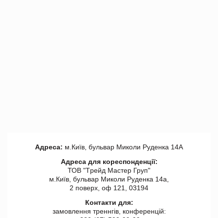
Адреса:
м.Київ, бульвар Миколи Руденка 14А
Адреса для кореспонденції:
ТОВ "Tрейд Мастер Груп"
м.Київ, бульвар Миколи Руденка 14а,
2 поверх, оф 121, 03194
Контакти для:
замовлення треннгів, конференцій: