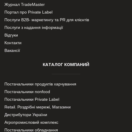
Журнал TradeMaster
Портал про Private Label
Послуги В2В- маркетингу та PR для клієнтів
Послуги з надання інформації
Відгуки
Контакти
Вакансії
КАТАЛОГ КОМПАНИЙ
Постачальники продуктів харчування
Постачальники nonfood
Постачальники Private Label
Retail. Роздрібні мережі, Магазини
Дистрибутори України
Агропромисловий комплекс
Постачальники обладнання