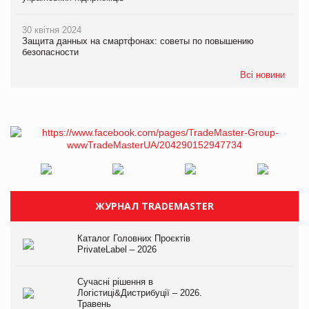
30 квітня 2024
Защита данных на смартфонах: советы по повышению
безопасности
Всі новини
ЖУРНАЛ TRADEMASTER
Каталог Головних Проєктів
PrivateLabel – 2026
Сучасні рішення в
Логістиці&Дистрибуції – 2026.
Травень