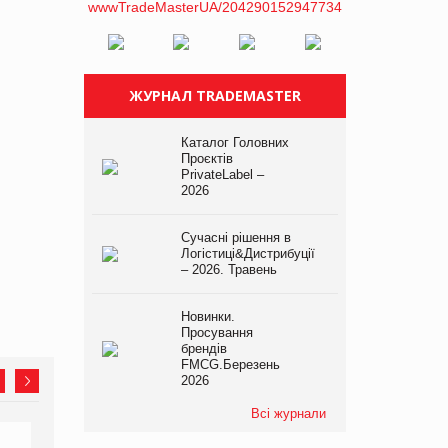
ЖУРНАЛ TRADEMASTER
Каталог Головних
Проєктів
PrivateLabel –
2026
Сучасні рішення в
Логістиці&Дистрибуції
– 2026. Травень
Новинки.
Просування
брендів
FMCG.Березень
2026
Всі журнали