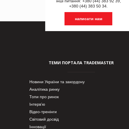
інші питання: +380 (44) 383 92 39,
+380 (44) 383 50 34.
написати нам
ТЕМИ ПОРТАЛА TRADEMASTER
Новини України та закордону
Аналітика ринку
Топи про ринок
Інтерв’ю
Відео-тренінги
Світовий досвід
Інновації