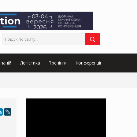
паній
Логістика
Тренінги
Конференції