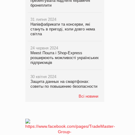
презентувала надлегкі керамічні
бронеплити
31 липня 2024
Напівфабрикати та консерви, які
стануть в пригоді, коли довго нема
світла
24 червня 2024
Meest Пошта і Shop-Express
розширюють можливості українських
підприємців
30 квітня 2024
Защита данных на смартфонах:
советы по повышению безопасности
Всі новини