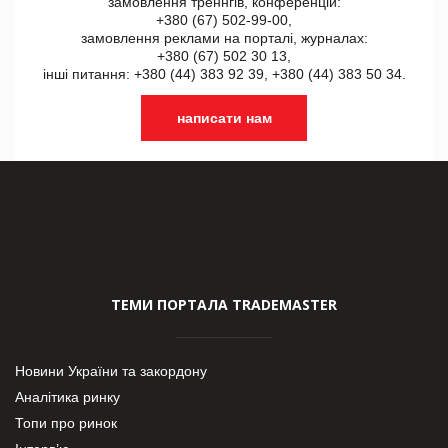
замовлення треннгів, конференцій:
+380 (67) 502-99-00,
замовлення реклами на порталі, журналах:
+380 (67) 502 30 13,
інші питання: +380 (44) 383 92 39, +380 (44) 383 50 34.
написати нам
ТЕМИ ПОРТАЛА TRADEMASTER
Новини України та закордону
Аналітика ринку
Топи про ринок