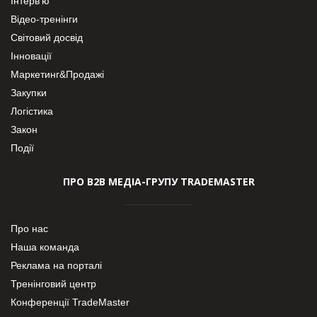
Інтерв’ю
Відео-тренінги
Світовий досвід
Інновації
Маркетинг&Продажі
Закупки
Логістика
Закон
Події
ПРО В2В МЕДІА-ГРУПУ TRADEMASTER
Про нас
Наша команда
Реклама на порталі
Тренінговий центр
Конференції TradeMaster