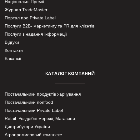
Національні Премії
Журнал TradeMaster
Портал про Private Label
Послуги В2В- маркетингу та PR для клієнтів
Послуги з надання інформації
Відгуки
Контакти
Вакансії
КАТАЛОГ КОМПАНИЙ
Постачальники продуктів харчування
Постачальники nonfood
Постачальники Private Label
Retail. Роздрібні мережі, Магазини
Дистрибутори України
Агропромисловий комплекс