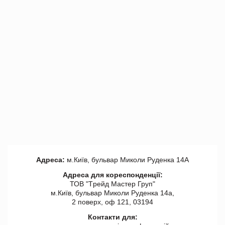
Адреса:
м.Київ, бульвар Миколи Руденка 14А
Адреса для кореспонденції:
ТОВ "Tрейд Мастер Груп"
м.Київ, бульвар Миколи Руденка 14а,
2 поверх, оф 121, 03194
Контакти для: