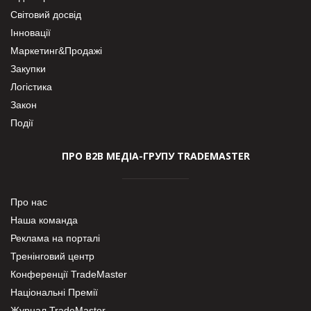
Світовий досвід
Інновації
Маркетинг&Продажі
Закупки
Логістика
Закон
Події
ПРО В2В МЕДІА-ГРУПУ TRADEMASTER
Про нас
Наша команда
Реклама на порталі
Тренінговий центр
Конференції TradeMaster
Національні Премії
Журнал TradeMaster