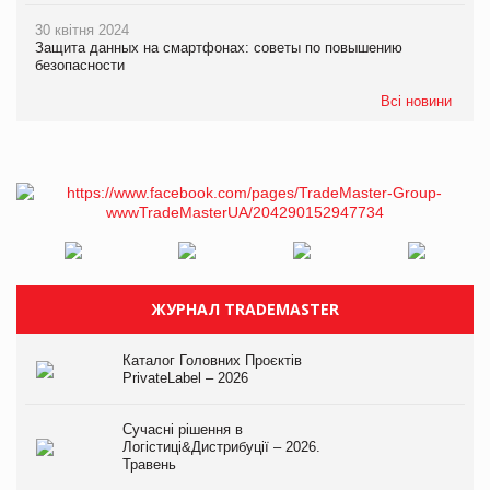
30 квітня 2024
Защита данных на смартфонах: советы по повышению
безопасности
Всі новини
ЖУРНАЛ TRADEMASTER
Каталог Головних Проєктів
PrivateLabel – 2026
Сучасні рішення в
Логістиці&Дистрибуції – 2026.
Травень