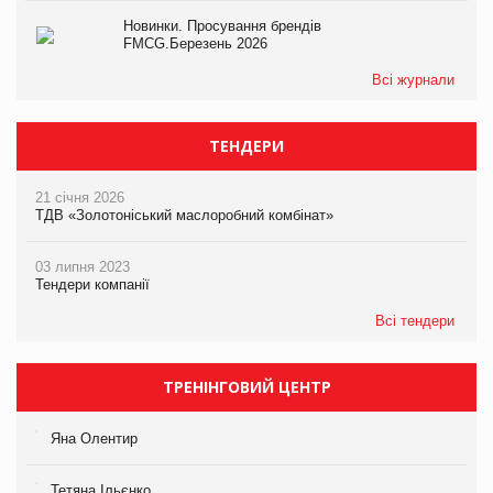
Новинки. Просування брендів
FMCG.Березень 2026
Всі журнали
ТЕНДЕРИ
21 січня 2026
ТДВ «Золотоніський маслоробний комбінат»
03 липня 2023
Тендери компанії
Всі тендери
ТРЕНІНГОВИЙ ЦЕНТР
Яна Олентир
Тетяна Ільєнко