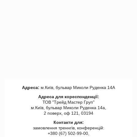
Адреса:
м.Київ, бульвар Миколи Руденка 14А
Адреса для кореспонденції:
ТОВ "Tрейд Мастер Груп"
м.Київ, бульвар Миколи Руденка 14а,
2 поверх, оф 121, 03194
Контакти для:
замовлення треннгів, конференцій:
+380 (67) 502-99-00,