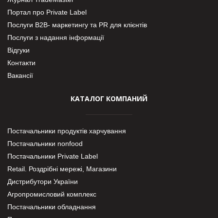
Портал про Private Label
Послуги В2В- маркетингу та PR для клієнтів
Послуги з надання інформації
Відгуки
Контакти
Вакансії
КАТАЛОГ КОМПАНИЙ
Постачальники продуктів харчування
Постачальники nonfood
Постачальники Private Label
Retail. Роздрібні мережі, Магазини
Дистрибутори України
Агропромисловий комплекс
Постачальники обладнання