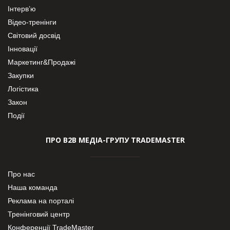
Інтерв’ю
Відео-тренінги
Світовий досвід
Інновації
Маркетинг&Продажі
Закупки
Логістика
Закон
Події
ПРО В2В МЕДІА-ГРУПУ TRADEMASTER
Про нас
Наша команда
Реклама на порталі
Тренінговий центр
Конференції TradeMaster