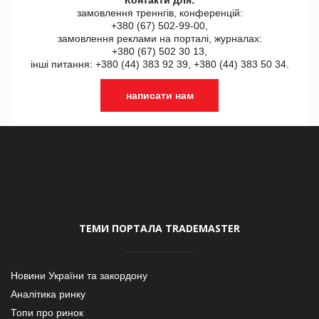
замовлення треннгів, конференцій:
+380 (67) 502-99-00,
замовлення реклами на порталі, журналах:
+380 (67) 502 30 13,
інші питання: +380 (44) 383 92 39, +380 (44) 383 50 34.
написати нам
ТЕМИ ПОРТАЛА TRADEMASTER
Новини України та закордону
Аналітика ринку
Топи про ринок