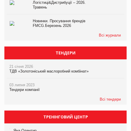
Логістиці&Дистрибуції – 2026.
Травень
Новинки. Просування брендів
FMCG.Березень 2026
Всі журнали
ТЕНДЕРИ
21 січня 2026
ТДВ «Золотоніський маслоробний комбінат»
03 липня 2023
Тендери компанії
Всі тендери
ТРЕНІНГОВИЙ ЦЕНТР
Яна Олентир