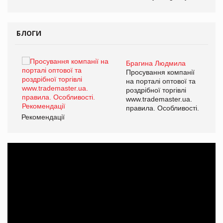
БЛОГИ
Брагина Людмила
ї
Просування компанії
а
на порталі оптової та
роздрібної торгівлі
www.trademaster.ua.
і.
правила. Особливості.
Рекомендації
Ре