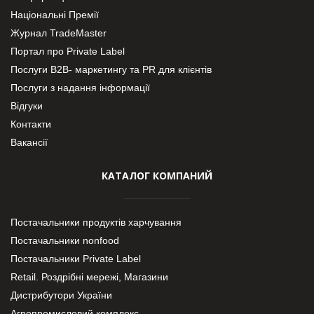
Національні Премії
Журнал TradeMaster
Портал про Private Label
Послуги В2В- маркетингу та PR для клієнтів
Послуги з надання інформації
Відгуки
Контакти
Вакансії
КАТАЛОГ КОМПАНИЙ
Постачальники продуктів харчування
Постачальники nonfood
Постачальники Private Label
Retail. Роздрібні мережі, Магазини
Дистрибутори України
Агропромисловий комплекс