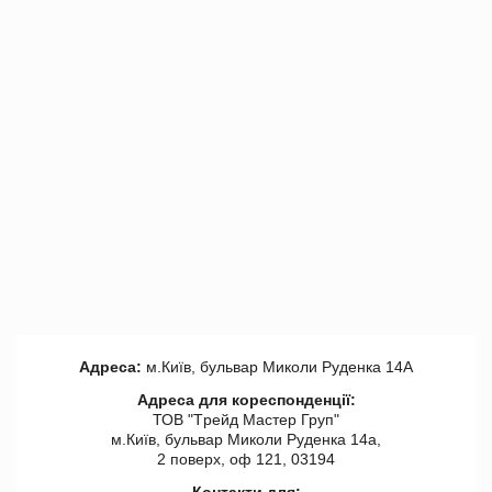
Адреса:
м.Київ, бульвар Миколи Руденка 14А
Адреса для кореспонденції:
ТОВ "Tрейд Мастер Груп"
м.Київ, бульвар Миколи Руденка 14а,
2 поверх, оф 121, 03194
Контакти для: