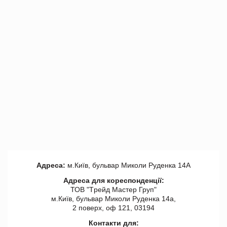
Адреса:
м.Київ, бульвар Миколи Руденка 14А
Адреса для кореспонденції:
ТОВ "Tрейд Мастер Груп"
м.Київ, бульвар Миколи Руденка 14а,
2 поверх, оф 121, 03194
Контакти для: