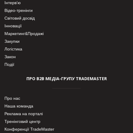
Інтерв’ю
Відео-тренінги
Світовий досвід
Інновації
Маркетинг&Продажі
Закупки
Логістика
Закон
Події
ПРО В2В МЕДІА-ГРУПУ TRADEMASTER
Про нас
Наша команда
Реклама на порталі
Тренінговий центр
Конференції TradeMaster