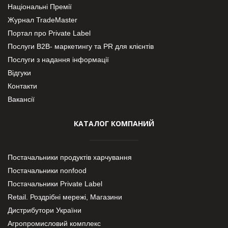
Національні Премії
Журнал TradeMaster
Портал про Private Label
Послуги В2В- маркетингу та PR для клієнтів
Послуги з надання інформації
Відгуки
Контакти
Вакансії
КАТАЛОГ КОМПАНИЙ
Постачальники продуктів харчування
Постачальники nonfood
Постачальники Private Label
Retail. Роздрібні мережі, Магазини
Дистрибутори України
Агропромисловий комплекс