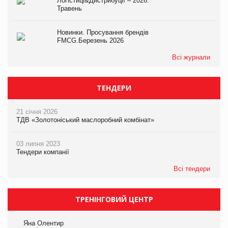
Логістиці&Дистрибуції – 2026.
Травень
Новинки. Просування брендів
FMCG.Березень 2026
Всі журнали
ТЕНДЕРИ
21 січня 2026
ТДВ «Золотоніський маслоробний комбінат»
03 липня 2023
Тендери компанії
Всі тендери
ТРЕНІНГОВИЙ ЦЕНТР
Яна Олентир