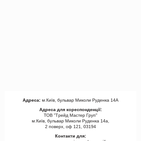
Адреса:
м.Київ, бульвар Миколи Руденка 14А
Адреса для кореспонденції:
ТОВ "Tрейд Мастер Груп"
м.Київ, бульвар Миколи Руденка 14а,
2 поверх, оф 121, 03194
Контакти для: