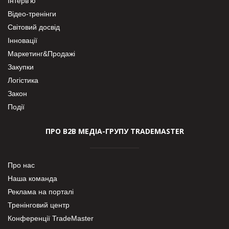
Інтерв’ю
Відео-тренінги
Світовий досвід
Інновації
Маркетинг&Продажі
Закупки
Логістика
Закон
Події
ПРО В2В МЕДІА-ГРУПУ TRADEMASTER
Про нас
Наша команда
Реклама на порталі
Тренінговий центр
Конференції TradeMaster