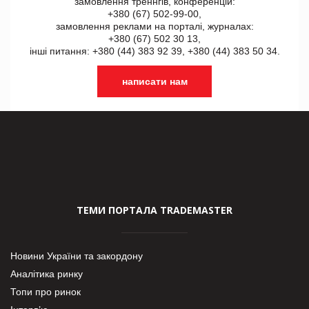
замовлення треннгів, конференцій:
+380 (67) 502-99-00,
замовлення реклами на порталі, журналах:
+380 (67) 502 30 13,
інші питання: +380 (44) 383 92 39, +380 (44) 383 50 34.
написати нам
ТЕМИ ПОРТАЛА TRADEMASTER
Новини України та закордону
Аналітика ринку
Топи про ринок