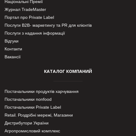
Національні Премії
Журнал TradeMaster
Портал про Private Label
Послуги В2В- маркетингу та PR для клієнтів
Послуги з надання інформації
Відгуки
Контакти
Вакансії
КАТАЛОГ КОМПАНИЙ
Постачальники продуктів харчування
Постачальники nonfood
Постачальники Private Label
Retail. Роздрібні мережі, Магазини
Дистрибутори України
Агропромисловий комплекс