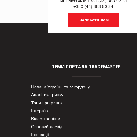
інші питання: +380 (44) 383 92 39,
+380 (44) 383 50 34.
написати нам
ТЕМИ ПОРТАЛА TRADEMASTER
Новини України та закордону
Аналітика ринку
Топи про ринок
Інтерв’ю
Відео-тренінги
Світовий досвід
Інновації