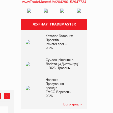
ЖУРНАЛ TRADEMASTER
Каталог Головних
Проєктів
PrivateLabel –
2026
Сучасні рішення в
Логістиці&Дистрибуції
– 2026. Травень
Новинки.
Просування
брендів
FMCG.Березень
2026
Всі журнали