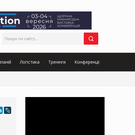
паній
Логістика
Тренінги
Конференції