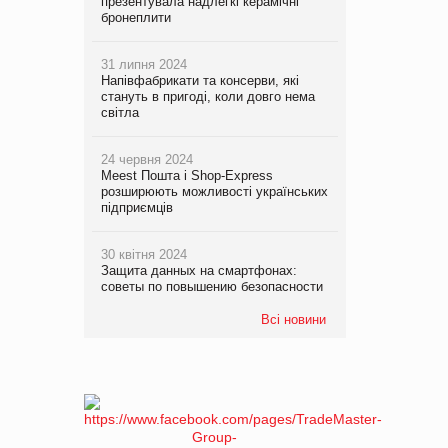
презентувала надлегкі керамічні
бронеплити
31 липня 2024
Напівфабрикати та консерви, які
стануть в пригоді, коли довго нема
світла
24 червня 2024
Meest Пошта і Shop-Express
розширюють можливості українських
підприємців
30 квітня 2024
Защита данных на смартфонах:
советы по повышению безопасности
Всі новини