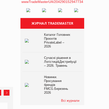
ЖУРНАЛ TRADEMASTER
Каталог Головних
Проєктів
PrivateLabel –
2026
Сучасні рішення в
Логістиці&Дистрибуції
– 2026. Травень
Новинки.
Просування
брендів
FMCG.Березень
2026
Всі журнали