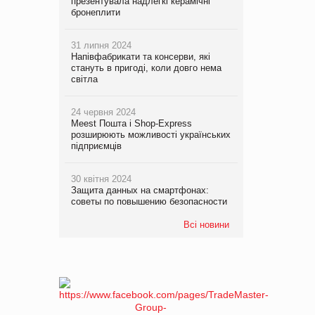
презентувала надлегкі керамічні
бронеплити
31 липня 2024
Напівфабрикати та консерви, які
стануть в пригоді, коли довго нема
світла
24 червня 2024
Meest Пошта і Shop-Express
розширюють можливості українських
підприємців
30 квітня 2024
Защита данных на смартфонах:
советы по повышению безопасности
Всі новини