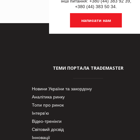
інші питання: +380 (44) 383 92 39,
+380 (44) 383 50 34.
написати нам
ТЕМИ ПОРТАЛА TRADEMASTER
Новини України та закордону
Аналітика ринку
Топи про ринок
Інтерв’ю
Відео-тренінги
Світовий досвід
Інновації