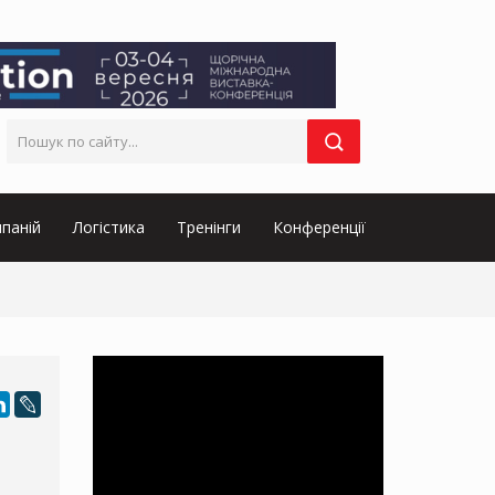
паній
Логістика
Тренінги
Конференції