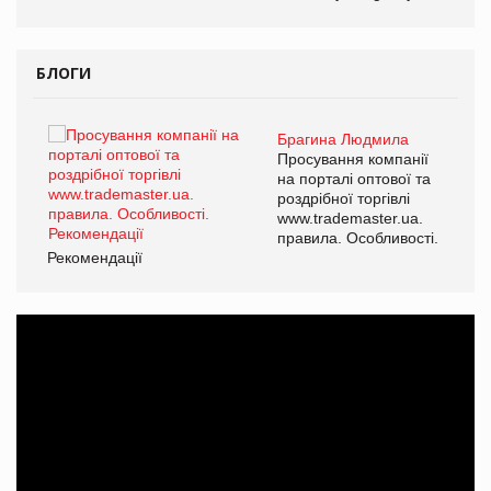
БЛОГИ
Брагина Людмила
ї
Просування компанії
а
на порталі оптової та
роздрібної торгівлі
www.trademaster.ua.
і.
правила. Особливості.
Рекомендації
Ре