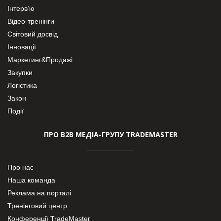
Інтерв’ю
Відео-тренінги
Світовий досвід
Інновації
Маркетинг&Продажі
Закупки
Логістика
Закон
Події
ПРО В2В МЕДІА-ГРУПУ TRADEMASTER
Про нас
Наша команда
Реклама на порталі
Тренінговий центр
Конференції TradeMaster