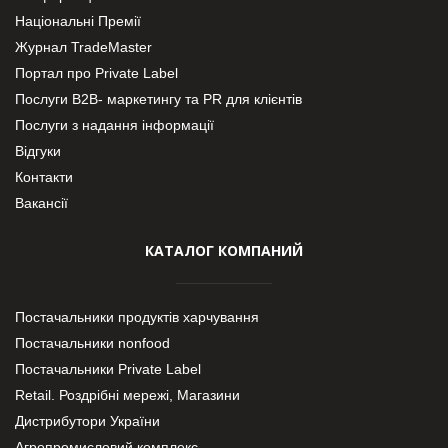
Національні Премії
Журнал TradeMaster
Портал про Private Label
Послуги В2В- маркетингу та PR для клієнтів
Послуги з надання інформації
Відгуки
Контакти
Вакансії
КАТАЛОГ КОМПАНИЙ
Постачальники продуктів харчування
Постачальники nonfood
Постачальники Private Label
Retail. Роздрібні мережі, Магазини
Дистрибутори України
Агропромисловий комплекс