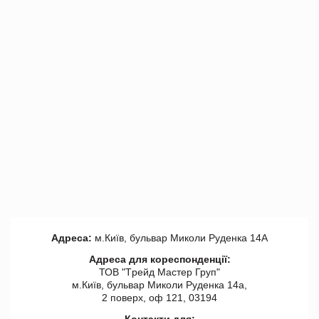
Адреса:
м.Київ, бульвар Миколи Руденка 14А
Адреса для кореспонденції:
ТОВ "Tрейд Мастер Груп"
м.Київ, бульвар Миколи Руденка 14а,
2 поверх, оф 121, 03194
Контакти для: