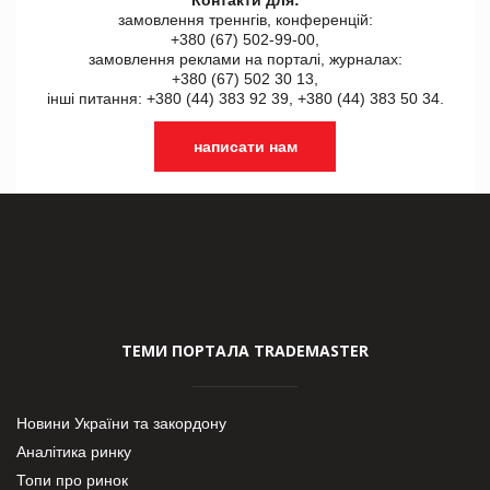
замовлення треннгів, конференцій:
+380 (67) 502-99-00,
замовлення реклами на порталі, журналах:
+380 (67) 502 30 13,
інші питання: +380 (44) 383 92 39, +380 (44) 383 50 34.
написати нам
ТЕМИ ПОРТАЛА TRADEMASTER
Новини України та закордону
Аналітика ринку
Топи про ринок