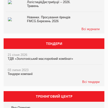
Логістиці&Дистрибуції – 2026.
Травень
Новинки. Просування брендів
FMCG.Березень 2026
Всі журнали
ТЕНДЕРИ
21 січня 2026
ТДВ «Золотоніський маслоробний комбінат»
03 липня 2023
Тендери компанії
Всі тендери
ТРЕНІНГОВИЙ ЦЕНТР
Яна Олентир