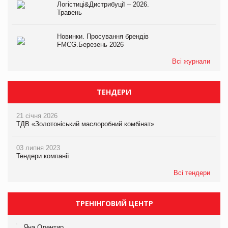
Логістиці&Дистрибуції – 2026.
Травень
Новинки. Просування брендів
FMCG.Березень 2026
Всі журнали
ТЕНДЕРИ
21 січня 2026
ТДВ «Золотоніський маслоробний комбінат»
03 липня 2023
Тендери компанії
Всі тендери
ТРЕНІНГОВИЙ ЦЕНТР
Яна Олентир