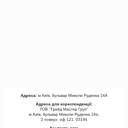
Адреса:
м.Київ, бульвар Миколи Руденка 14А
Адреса для кореспонденції:
ТОВ "Tрейд Мастер Груп"
м.Київ, бульвар Миколи Руденка 14а,
2 поверх, оф 121, 03194
Контакти для: