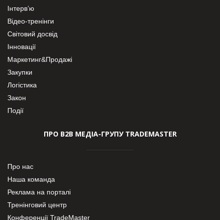
Інтерв’ю
Відео-тренінги
Світовий досвід
Інновації
Маркетинг&Продажі
Закупки
Логістика
Закон
Події
ПРО В2В МЕДІА-ГРУПУ TRADEMASTER
Про нас
Наша команда
Реклама на порталі
Тренінговий центр
Конференції TradeMaster