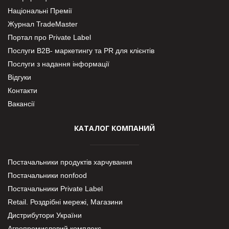
Національні Премії
Журнал TradeMaster
Портал про Private Label
Послуги В2В- маркетингу та PR для клієнтів
Послуги з надання інформації
Відгуки
Контакти
Вакансії
КАТАЛОГ КОМПАНИЙ
Постачальники продуктів харчування
Постачальники nonfood
Постачальники Private Label
Retail. Роздрібні мережі, Магазини
Дистрибутори України
Агропромисловий комплекс