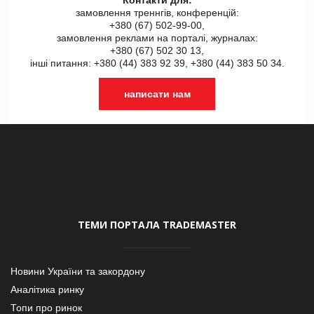
замовлення треннгів, конференцій:
+380 (67) 502-99-00,
замовлення реклами на порталі, журналах:
+380 (67) 502 30 13,
інші питання: +380 (44) 383 92 39, +380 (44) 383 50 34.
написати нам
ТЕМИ ПОРТАЛА TRADEMASTER
Новини України та закордону
Аналітика ринку
Топи про ринок