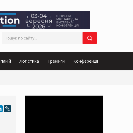
паній
Логістика
Тренінги
Конференції