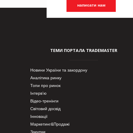
написати нам
ТЕМИ ПОРТАЛА TRADEMASTER
Новини України та закордону
Аналітика ринку
Топи про ринок
Інтерв’ю
Відео-тренінги
Світовий досвід
Інновації
Маркетинг&Продажі
Закупки