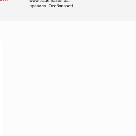
www.trademaster.ua.
правила. Особливості.
Рекомендації