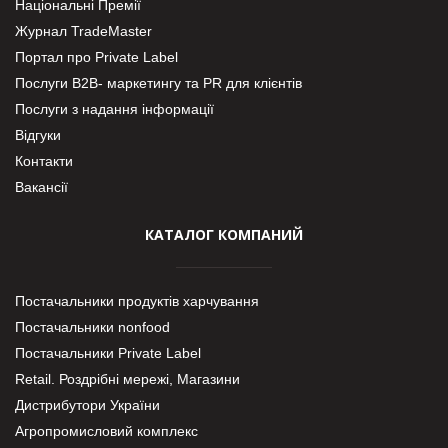
Національні Премії
Журнал TradeMaster
Портал про Private Label
Послуги В2В- маркетингу та PR для клієнтів
Послуги з надання інформації
Відгуки
Контакти
Вакансії
КАТАЛОГ КОМПАНИЙ
Постачальники продуктів харчування
Постачальники nonfood
Постачальники Private Label
Retail. Роздрібні мережі, Магазини
Дистрибутори України
Агропромисловий комплекс