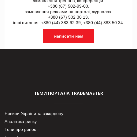
замовлення треннгів, конференцій:
+380 (67) 502-99-00,
замовлення реклами на порталі, журналах:
+380 (67) 502 30 13,
інші питання: +380 (44) 383 92 39, +380 (44) 383 50 34.
написати нам
ТЕМИ ПОРТАЛА TRADEMASTER
Новини України та закордону
Аналітика ринку
Топи про ринок