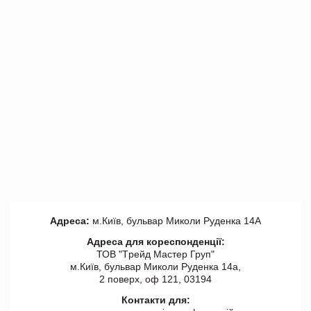
Адреса:
м.Київ, бульвар Миколи Руденка 14А
Адреса для кореспонденції:
ТОВ "Tрейд Мастер Груп"
м.Київ, бульвар Миколи Руденка 14а,
2 поверх, оф 121, 03194
Контакти для: