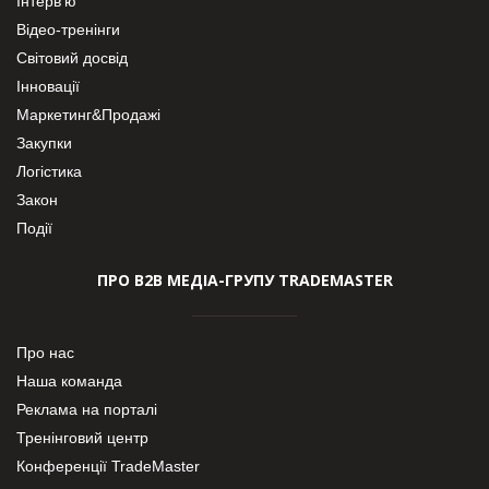
Інтерв’ю
Відео-тренінги
Світовий досвід
Інновації
Маркетинг&Продажі
Закупки
Логістика
Закон
Події
ПРО В2В МЕДІА-ГРУПУ TRADEMASTER
Про нас
Наша команда
Реклама на порталі
Тренінговий центр
Конференції TradeMaster