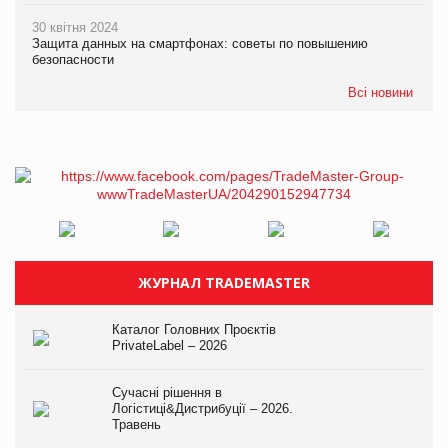
30 квітня 2024
Защита данных на смартфонах: советы по повышению
безопасности
Всі новини
ЖУРНАЛ TRADEMASTER
Каталог Головних Проєктів
PrivateLabel – 2026
Сучасні рішення в
Логістиці&Дистрибуції – 2026.
Травень