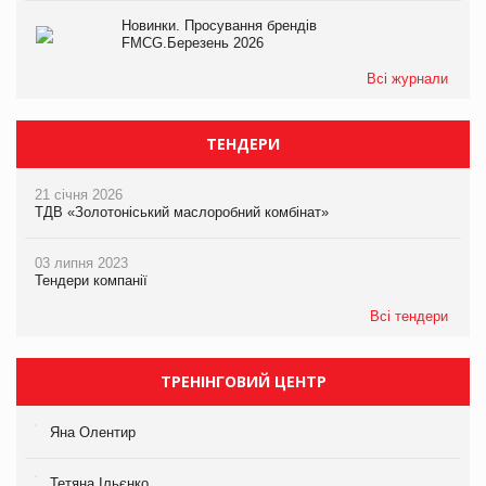
Новинки. Просування брендів
FMCG.Березень 2026
Всі журнали
ТЕНДЕРИ
21 січня 2026
ТДВ «Золотоніський маслоробний комбінат»
03 липня 2023
Тендери компанії
Всі тендери
ТРЕНІНГОВИЙ ЦЕНТР
Яна Олентир
Тетяна Ільєнко