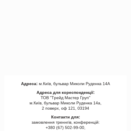
Адреса:
м.Київ, бульвар Миколи Руденка 14А
Адреса для кореспонденції:
ТОВ "Tрейд Мастер Груп"
м.Київ, бульвар Миколи Руденка 14а,
2 поверх, оф 121, 03194
Контакти для:
замовлення треннгів, конференцій:
+380 (67) 502-99-00,