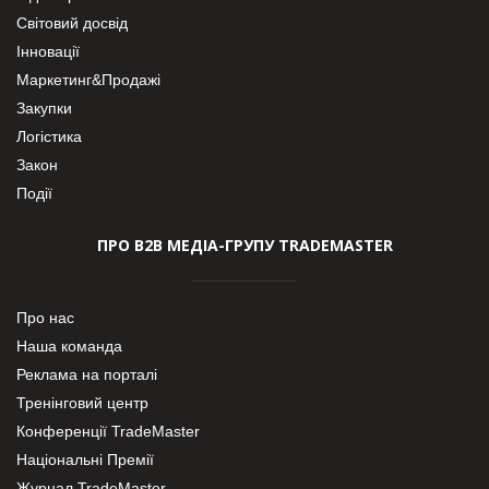
Світовий досвід
Інновації
Маркетинг&Продажі
Закупки
Логістика
Закон
Події
ПРО В2В МЕДІА-ГРУПУ TRADEMASTER
Про нас
Наша команда
Реклама на порталі
Тренінговий центр
Конференції TradeMaster
Національні Премії
Журнал TradeMaster