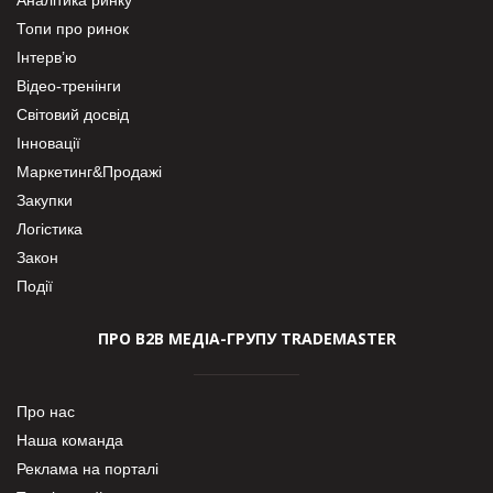
Топи про ринок
Інтерв’ю
Відео-тренінги
Світовий досвід
Інновації
Маркетинг&Продажі
Закупки
Логістика
Закон
Події
ПРО В2В МЕДІА-ГРУПУ TRADEMASTER
Про нас
Наша команда
Реклама на порталі