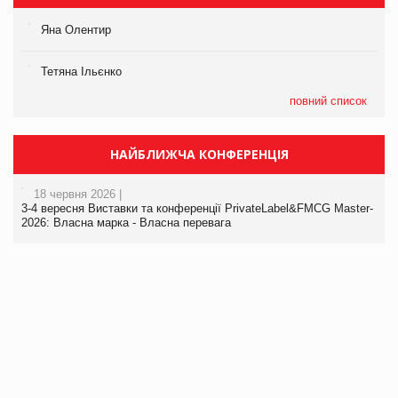
Яна Олентир
Тетяна Ільєнко
повний список
НАЙБЛИЖЧА КОНФЕРЕНЦІЯ
18 червня 2026 |
3-4 вересня Виставки та конференції PrivateLabel&FMCG Master-
2026: Власна марка - Власна перевага