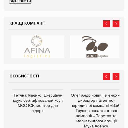
КРАЩІ КОМПАНІЇ
ОСОБИСТОСТІ
,
Тетяна Ільєнко, Executive-
Олег Андрійович Івченко —
ОВ
коуч, сертифікований коуч
директор патентно-
МСС ICF, ментор для
юридичної компанії «Вайз
лідерів
Груп», консалтингової
компанії «Парето» та
маркетингової агенції
Myka Agency.