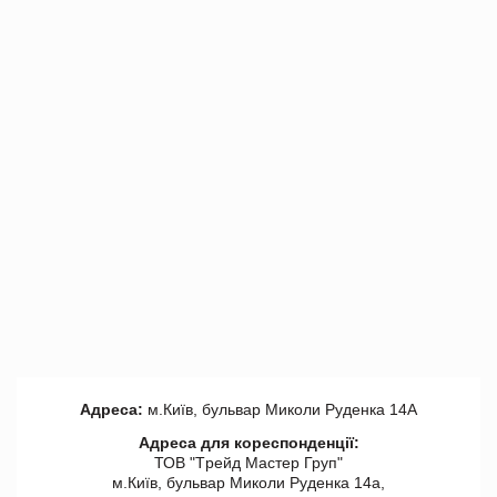
Адреса:
м.Київ, бульвар Миколи Руденка 14А
Адреса для кореспонденції:
ТОВ "Tрейд Мастер Груп"
м.Київ, бульвар Миколи Руденка 14а,