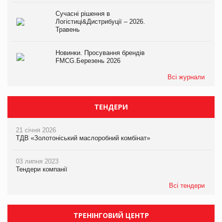
Сучасні рішення в
Логістиці&Дистрибуції – 2026.
Травень
Новинки. Просування брендів
FMCG.Березень 2026
Всі журнали
ТЕНДЕРИ
21 січня 2026
ТДВ «Золотоніський маслоробний комбінат»
03 липня 2023
Тендери компанії
Всі тендери
ТРЕНІНГОВИЙ ЦЕНТР