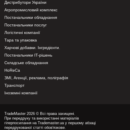
Дистрибутори України
Агропромисловий комплекс
Постачальники обладнання
Постачальники послуг
Логістичні компанії
Тара та упаковка
Харчові добавки. Інгредієнти.
Постачальники IT-рішень
Складське обладнання
HoReCa
ЗМІ, Агенції, реклама, поліграфія
Транспорт
Іноземні компанії
TradeMaster 2026 © Всі права захищені.
При передруку та використанні матеріалів
гіперпосилання на Trademaster.ua у першому абзаці
передрукованої статті обов'язкове.