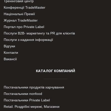
Тренінговий центр
Конференції TradeMaster
Національні Премії
Журнал TradeMaster
Портал про Private Label
Послуги В2В- маркетингу та PR для клієнтів
Послуги з надання інформації
Відгуки
Контакти
Вакансії
КАТАЛОГ КОМПАНИЙ
Постачальники продуктів харчування
Постачальники nonfood
Постачальники Private Label
Retail. Роздрібні мережі, Магазини